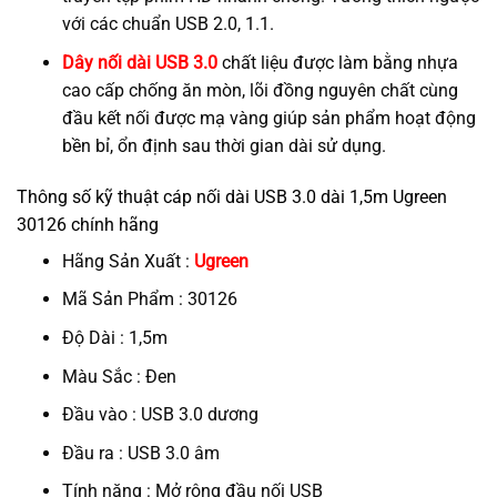
với các chuẩn USB 2.0, 1.1.
Dây nối dài USB 3.0
chất liệu được làm bằng nhựa
cao cấp chống ăn mòn, lõi đồng nguyên chất cùng
đầu kết nối được mạ vàng giúp sản phẩm hoạt động
bền bỉ, ổn định sau thời gian dài sử dụng.
Thông số kỹ thuật cáp nối dài USB 3.0 dài 1,5m Ugreen
30126 chính hãng
Hãng Sản Xuất :
Ugreen
Mã Sản Phẩm : 30126
Độ Dài : 1,5m
Màu Sắc : Đen
Đầu vào : USB 3.0 dương
Đầu ra : USB 3.0 âm
Tính năng : Mở rộng đầu nối USB