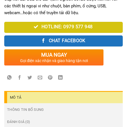
các thiết bị ngoại vi như chuột, bàn phím, ổ cứng, USB,
webcam…hoặc có thể truyền tải dữ liệu.
HOTLINE: 0979 577 948
CHAT FACEBOOK
MUA NGAY
Gọi điện xác nhận và giao hàng tận nơi
MÔ TẢ
THÔNG TIN BỔ SUNG
ĐÁNH GIÁ (0)