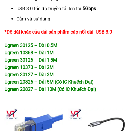
USB 3.0 tốc độ truyền tải lên tới
5Gbps
Cắm và sử dụng
*Độ dài khác của dải sản phẩm cáp nối dài USB 3.0
Ugreen 30125 – Dài 0.5M
Ugreen 10368 – Dài 1M
Ugreen 30126 – Dài 1,5M
Ugreen 10373 – Dài 2M
Ugreen 30127 – Dài 3M
Ugreen 20826 – Dải 5M (Có IC Khuếch Đại)
Ugreen 20827 – Dài 10M (Có IC Khuếch Đại)