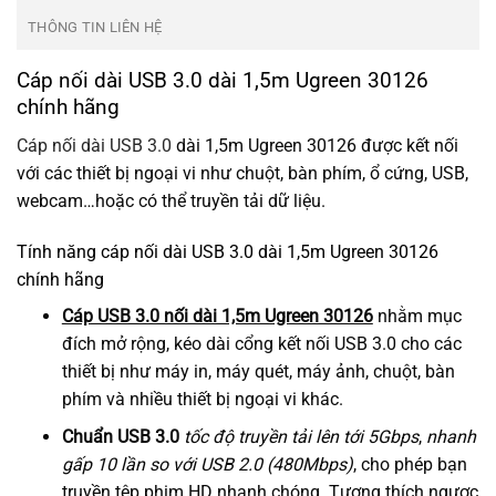
THÔNG TIN LIÊN HỆ
Cáp nối dài USB 3.0 dài 1,5m Ugreen 30126
chính hãng
Cáp nối dài USB 3.0
dài 1,5m Ugreen 30126 được kết nối
với các thiết bị ngoại vi như chuột, bàn phím, ổ cứng, USB,
webcam…hoặc có thể truyền tải dữ liệu.
Tính năng cáp nối dài USB 3.0 dài 1,5m Ugreen 30126
chính hãng
Cáp USB 3.0 nối dài 1,5m Ugreen 30126
nhằm mục
đích mở rộng, kéo dài cổng kết nối USB 3.0 cho các
thiết bị như máy in, máy quét, máy ảnh, chuột, bàn
phím và nhiều thiết bị ngoại vi khác.
Chuẩn USB 3.0
tốc độ truyền tải lên tới 5Gbps
,
nhanh
gấp 10 lần so với USB 2.0 (480Mbps)
, cho phép bạn
truyền tệp phim HD nhanh chóng. Tương thích ngược