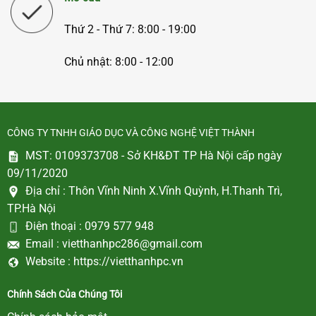
Thứ 2 - Thứ 7: 8:00 - 19:00
Chủ nhật: 8:00 - 12:00
CÔNG TY TNHH GIÁO DỤC VÀ CÔNG NGHỆ VIỆT THÀNH
MST: 0109373708 - Sở KH&ĐT TP Hà Nội cấp ngày
09/11/2020
Địa chỉ :
Thôn Vĩnh Ninh X.Vĩnh Quỳnh, H.Thanh Trì,
TP.Hà Nội
Điện thoại :
0979 577 948
Email :
vietthanhpc286@gmail.com
Website :
https://vietthanhpc.vn
Chính Sách Của Chúng Tôi