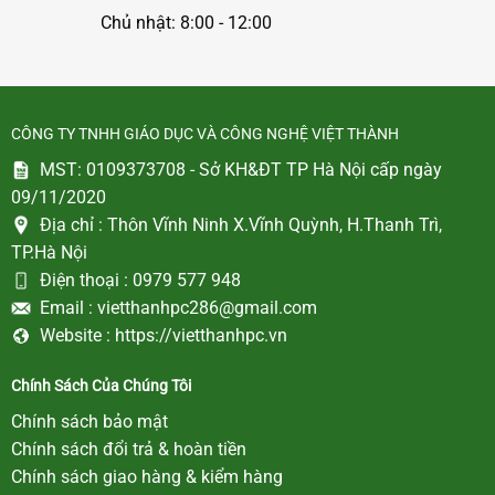
Chủ nhật: 8:00 - 12:00
CÔNG TY TNHH GIÁO DỤC VÀ CÔNG NGHỆ VIỆT THÀNH
MST: 0109373708 - Sở KH&ĐT TP Hà Nội cấp ngày
09/11/2020
Địa chỉ :
Thôn Vĩnh Ninh X.Vĩnh Quỳnh, H.Thanh Trì,
TP.Hà Nội
Điện thoại :
0979 577 948
Email :
vietthanhpc286@gmail.com
Website :
https://vietthanhpc.vn
Chính Sách Của Chúng Tôi
Chính sách bảo mật
Chính sách đổi trả & hoàn tiền
Chính sách giao hàng & kiểm hàng