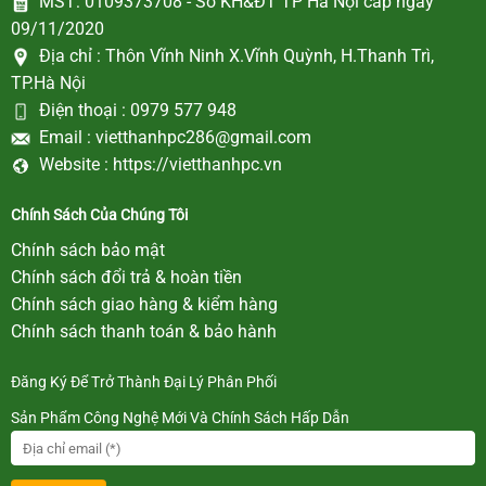
MST: 0109373708 - Sở KH&ĐT TP Hà Nội cấp ngày
09/11/2020
Địa chỉ :
Thôn Vĩnh Ninh X.Vĩnh Quỳnh, H.Thanh Trì,
TP.Hà Nội
Điện thoại :
0979 577 948
Email :
vietthanhpc286@gmail.com
Website :
https://vietthanhpc.vn
Chính Sách Của Chúng Tôi
Chính sách bảo mật
Chính sách đổi trả & hoàn tiền
Chính sách giao hàng & kiểm hàng
Chính sách thanh toán & bảo hành
Đăng Ký Để Trở Thành Đại Lý Phân Phối
Sản Phẩm Công Nghệ Mới Và Chính Sách Hấp Dẫn