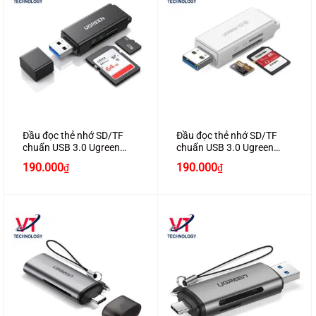
Đầu đọc thẻ nhớ SD/TF
Đầu đọc thẻ nhớ SD/TF
chuẩn USB 3.0 Ugreen
chuẩn USB 3.0 Ugreen
40752 màu đen
40753 màu trắng
190.000
190.000
₫
₫