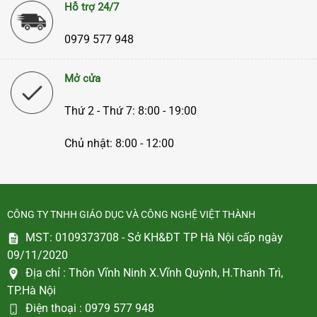
Hỗ trợ 24/7
0979 577 948
Mở cửa
Thứ 2 - Thứ 7: 8:00 - 19:00
Chủ nhật: 8:00 - 12:00
CÔNG TY TNHH GIÁO DỤC VÀ CÔNG NGHỆ VIỆT THÀNH
MST: 0109373708 - Sở KH&ĐT TP Hà Nội cấp ngày
09/11/2020
Địa chỉ :
Thôn Vĩnh Ninh X.Vĩnh Quỳnh, H.Thanh Trì,
TP.Hà Nội
Điện thoại :
0979 577 948