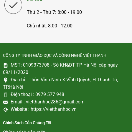
Thứ 2 - Thứ 7: 8:00 - 19:00
Chủ nhật: 8:00 - 12:00
CÔNG TY TNHH GIÁO DỤC VÀ CÔNG NGHỆ VIỆT THÀNH
MST: 0109373708 - Sở KH&ĐT TP Hà Nội cấp ngày
09/11/2020
Địa chỉ :
Thôn Vĩnh Ninh X.Vĩnh Quỳnh, H.Thanh Trì,
TP.Hà Nội
Điện thoại :
0979 577 948
Email :
vietthanhpc286@gmail.com
Website :
https://vietthanhpc.vn
Chính Sách Của Chúng Tôi