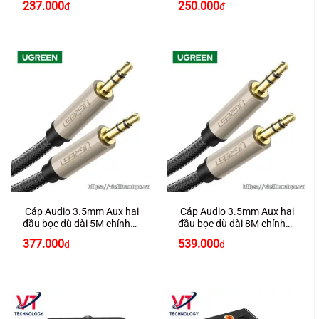
237.000
250.000
₫
₫
Cáp Audio 3.5mm Aux hai
Cáp Audio 3.5mm Aux hai
đầu bọc dù dài 5M chính
đầu bọc dù dài 8M chính
hãng Ugreen 40783
hãng Ugreen 40784
377.000
539.000
₫
₫