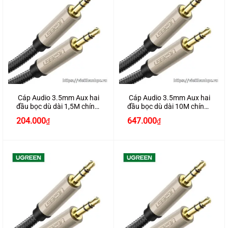
Cáp Audio 3.5mm Aux hai
Cáp Audio 3.5mm Aux hai
đầu bọc dù dài 1,5M chính
đầu bọc dù dài 10M chính
hãng Ugreen 40780
hãng Ugreen 40785
204.000
647.000
₫
₫