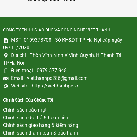
CÔNG TY TNHH GIÁO DỤC VÀ CÔNG NGHỆ VIỆT THÀNH
MST: 0109373708 - Sở KH&ĐT TP Hà Nội cấp ngày
09/11/2020
Địa chỉ :
Thôn Vĩnh Ninh X.Vĩnh Quỳnh, H.Thanh Trì,
TP.Hà Nội
Điện thoại :
0979 577 948
Email :
vietthanhpc286@gmail.com
Website :
https://vietthanhpc.vn
Chính Sách Của Chúng Tôi
Chính sách bảo mật
Chính sách đổi trả & hoàn tiền
Chính sách giao hàng & kiểm hàng
Chính sách thanh toán & bảo hành