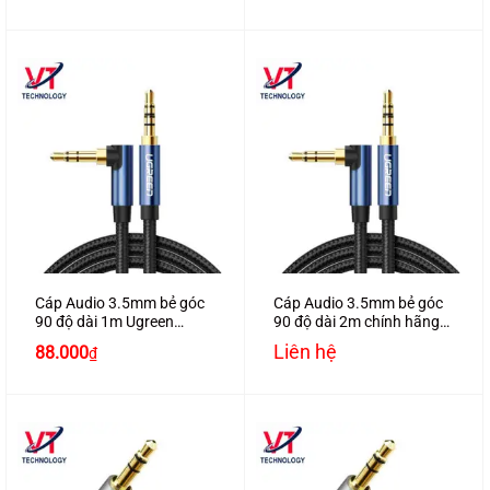
Cáp Audio 3.5mm bẻ góc
Cáp Audio 3.5mm bẻ góc
90 độ dài 1m Ugreen
90 độ dài 2m chính hãng
60179 bện dù
Ugreen 60181 bện dù
Liên hệ
88.000
₫