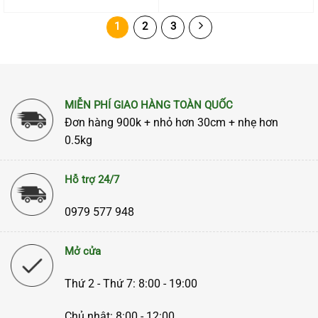
1
2
3
MIỄN PHÍ GIAO HÀNG TOÀN QUỐC
Đơn hàng 900k + nhỏ hơn 30cm + nhẹ hơn
0.5kg
Hỗ trợ 24/7
0979 577 948
Mở cửa
Thứ 2 - Thứ 7: 8:00 - 19:00
Chủ nhật: 8:00 - 12:00