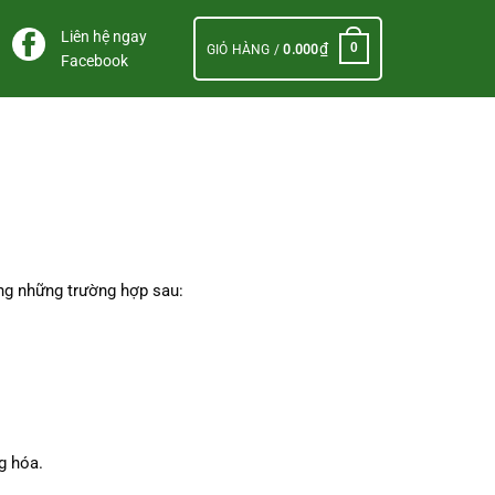
Liên hệ ngay
₫
0
GIỎ HÀNG /
0.000
Facebook
ong những trường hợp sau:
g hóa.