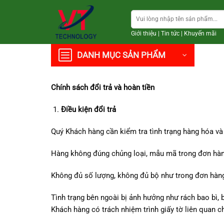
Chuyển
Tìm
đến
kiếm:
nội
Giới thiệu
|
Tin tức
|
Khuyến mãi
dung
DANH MỤC SẢN PHẨM
Chính sách đổi trả và hoàn tiền
Điều kiện đổi trả
Quý Khách hàng cần kiểm tra tình trạng hàng hóa và 
Hàng không đúng chủng loại, mẫu mã trong đơn hàng
Không đủ số lượng, không đủ bộ như trong đơn hàn
Tình trạng bên ngoài bị ảnh hưởng như rách bao bì, 
Khách hàng có trách nhiệm trình giấy tờ liên quan c