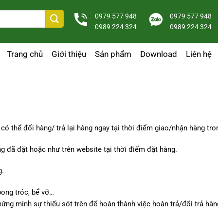
0979 577 948
0979 577 948
0989 224 324
0989 224 324
Trang chủ
Giới thiệu
Sản phẩm
Download
Liên hệ
có thể đổi hàng/ trả lại hàng ngay tại thời điểm giao/nhận hàng tr
 đã đặt hoặc như trên website tại thời điểm đặt hàng.
g.
bong tróc, bể vỡ…
hứng minh sự thiếu sót trên để hoàn thành việc hoàn trả/đổi trả hàn