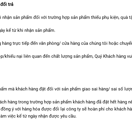
đổi trả
hi nhận sản phẩm đối với trường hợp sản phẩm thiếu phụ kiện, quà t
gày kể từ khi nhận sản phẩm.
 hàng trực tiếp đến văn phòng/ cửa hàng của chúng tôi hoặc chuyể
p/khiếu nại liên quan đến chất lượng sản phẩm, Quý Khách hàng vu
phẩm mà khách hàng đặt đối với sản phẩm giao sai hàng/ sai số lượ
hách hàng trong trường hợp sản phẩm khách hàng đã đặt hết hàng n
đồng ý với hàng hóa được đổi lại công ty sẽ hoàn phí cho khách 
làm việc kể từ ngày nhận được yêu cầu.