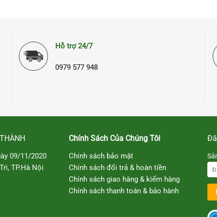
Hỗ trợ 24/7
0979 577 948
 THÀNH
Chính Sách Của Chúng Tôi
Đă
ày 09/11/2020
Chính sách bảo mật
Sả
rì, TP.Hà Nội
Chính sách đổi trả & hoàn tiền
Chính sách giao hàng & kiểm hàng
Chính sách thanh toán & bảo hành