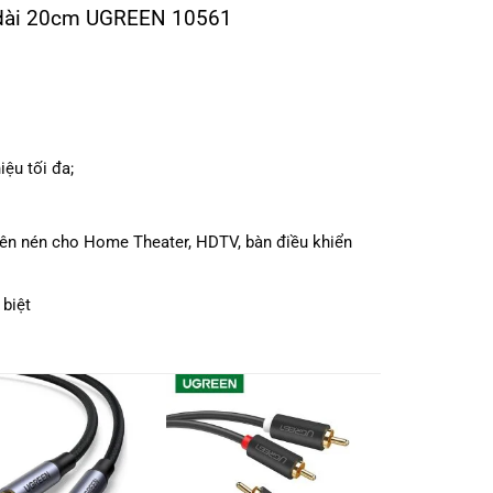
 dài 20cm UGREEN 10561
iệu tối đa;
viên nén cho Home Theater, HDTV, bàn điều khiển
 biệt