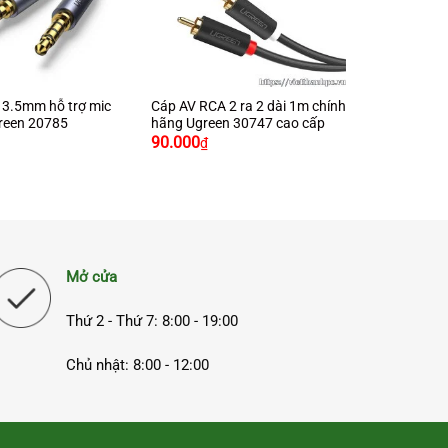
+
 3.5mm hỗ trợ mic
Cáp AV RCA 2 ra 2 dài 1m chính
reen 20785
hãng Ugreen 30747 cao cấp
90.000
₫
Mở cửa
Thứ 2 - Thứ 7: 8:00 - 19:00
Chủ nhật: 8:00 - 12:00