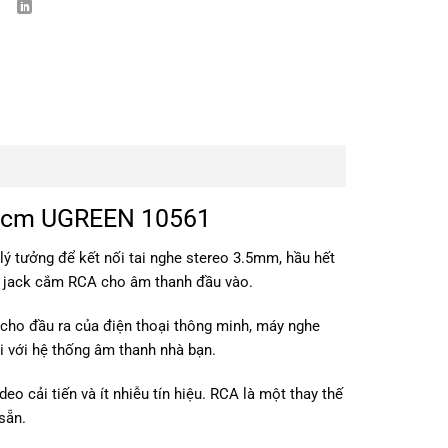
20cm UGREEN 10561
ị lý tưởng để kết nối tai nghe stereo 3.5mm, hầu hết
g jack cắm RCA cho âm thanh đầu vào.
ho đầu ra của điện thoại thông minh, máy nghe
 với hệ thống âm thanh nhà bạn.
o cải tiến và ít nhiễu tín hiệu. RCA là một thay thế
sẵn.