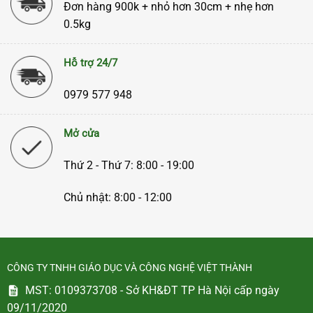
Đơn hàng 900k + nhỏ hơn 30cm + nhẹ hơn
0.5kg
Hỗ trợ 24/7
0979 577 948
Mở cửa
Thứ 2 - Thứ 7: 8:00 - 19:00
Chủ nhật: 8:00 - 12:00
CÔNG TY TNHH GIÁO DỤC VÀ CÔNG NGHỆ VIỆT THÀNH
MST: 0109373708 - Sở KH&ĐT TP Hà Nội cấp ngày
09/11/2020