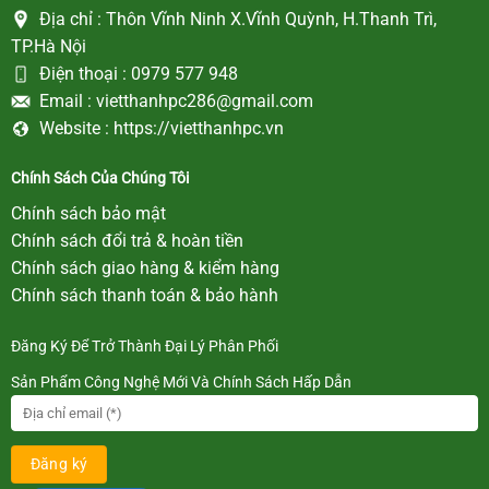
Địa chỉ :
Thôn Vĩnh Ninh X.Vĩnh Quỳnh, H.Thanh Trì,
TP.Hà Nội
Điện thoại :
0979 577 948
Email :
vietthanhpc286@gmail.com
Website :
https://vietthanhpc.vn
Chính Sách Của Chúng Tôi
Chính sách bảo mật
Chính sách đổi trả & hoàn tiền
Chính sách giao hàng & kiểm hàng
Chính sách thanh toán & bảo hành
Đăng Ký Để Trở Thành Đại Lý Phân Phối
Sản Phẩm Công Nghệ Mới Và Chính Sách Hấp Dẫn