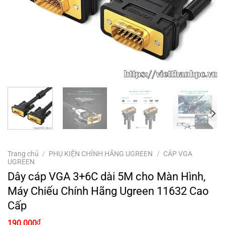
Trang chủ
/
PHỤ KIỆN CHÍNH HÃNG UGREEN
/
CÁP VGA
UGREEN
Dây cáp VGA 3+6C dài 5M cho Màn Hình,
Máy Chiếu Chính Hãng Ugreen 11632 Cao
Cấp
₫
190.000