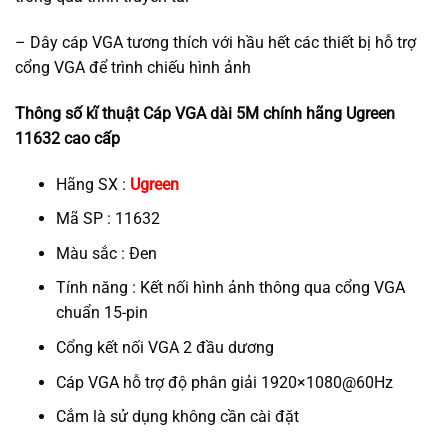
– Dây cáp VGA tương thích với hầu hết các thiết bị hỗ trợ
cổng VGA để trình chiếu hình ảnh
Thông số kĩ thuật Cáp VGA dài 5M chính hãng Ugreen
11632 cao cấp
Hãng SX :
Ugreen
Mã SP : 11632
Màu sắc : Đen
Tính năng : Kết nối hình ảnh thông qua cổng VGA
chuẩn 15-pin
Cổng kết nối VGA 2 đầu dương
Cáp VGA hỗ trợ độ phân giải 1920×1080@60Hz
Cắm là sử dụng không cần cài đặt