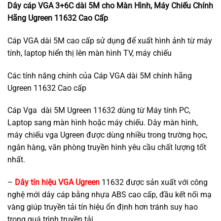
Dây cáp VGA 3+6C dài 5M cho Màn Hình, Máy Chiếu Chính
Hãng Ugreen 11632 Cao Cấp
Cáp VGA dài 5M cao cấp sử dụng để xuất hình ảnh từ máy
tính, laptop hiển thị lên màn hình TV, máy chiếu
Các tính năng chính của Cáp VGA dài 5M chính hãng
Ugreen 11632 Cao cấp
Cáp Vga dài 5M Ugreen 11632 dùng từ Máy tính PC,
Laptop sang màn hình hoặc máy chiếu. Dây màn hình,
máy chiếu vga Ugreen được dùng nhiều trong trường học,
ngân hàng, văn phòng truyền hình yêu cầu chất lượng tốt
nhất.
–
Dây tín hiệu VGA Ugreen
11632 được sản xuất với công
nghệ mới dây cáp bằng nhựa ABS cao cấp, đầu kết nối mạ
vàng giúp truyền tải tín hiệu ổn định hơn tránh suy hao
trong quá trình truyền tải