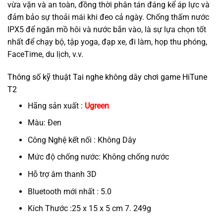
vừa vặn và an toàn, đồng thời phân tán đáng kể áp lực và
đảm bảo sự thoải mái khi đeo cả ngày. Chống thấm nước
IPX5 để ngăn mồ hôi và nước bắn vào, là sự lựa chọn tốt
nhất để chạy bộ, tập yoga, đạp xe, đi làm, họp thu phóng,
FaceTime, du lịch, v.v.
Thông số kỹ thuật Tai nghe không dây chơi game HiTune
T2
Hãng sản xuất :
Ugreen
Màu: Đen
Công Nghệ kết nối : Không Dây
Mức độ chống nước: Không chống nước
Hỗ trợ âm thanh 3D
Bluetooth mới nhất : 5.0
Kích Thước :25 x 15 x 5 cm 7. 249g