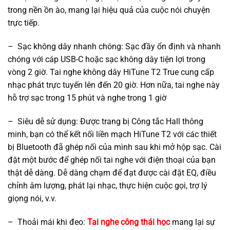
trong nền ồn ào, mang lại hiệu quả của cuộc nói chuyện
trực tiếp.
– Sạc không dây nhanh chóng: Sạc đầy ổn định và nhanh
chóng với cáp USB-C hoặc sạc không dây tiện lợi trong
vòng 2 giờ. Tai nghe không dây HiTune T2 True cung cấp
nhạc phát trực tuyến lên đến 20 giờ. Hơn nữa, tai nghe này
hỗ trợ sạc trong 15 phút và nghe trong 1 giờ
– Siêu dễ sử dụng: Được trang bị Công tắc Hall thông
minh, bạn có thể kết nối liền mạch HiTune T2 với các thiết
bị Bluetooth đã ghép nối của mình sau khi mở hộp sạc. Cài
đặt một bước để ghép nối tai nghe với điện thoại của bạn
thật dễ dàng. Dễ dàng chạm để đạt được cài đặt EQ, điều
chỉnh âm lượng, phát lại nhạc, thực hiện cuộc gọi, trợ lý
giọng nói, v.v.
– Thoải mái khi đeo:
Tai nghe công thái học
mang lại sự