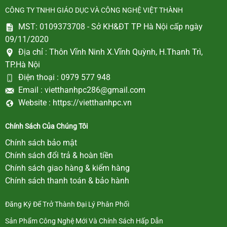
CÔNG TY TNHH GIÁO DỤC VÀ CÔNG NGHỆ VIỆT THÀNH
MST: 0109373708 - Sở KH&ĐT TP Hà Nội cấp ngày
09/11/2020
Địa chỉ :
Thôn Vĩnh Ninh X.Vĩnh Quỳnh, H.Thanh Trì,
TP.Hà Nội
Điện thoại :
0979 577 948
Email :
vietthanhpc286@gmail.com
Website :
https://vietthanhpc.vn
Chính Sách Của Chúng Tôi
Chính sách bảo mật
Chính sách đổi trả & hoàn tiền
Chính sách giao hàng & kiểm hàng
Chính sách thanh toán & bảo hành
Đăng Ký Để Trở Thành Đại Lý Phân Phối
Sản Phẩm Công Nghệ Mới Và Chính Sách Hấp Dẫn