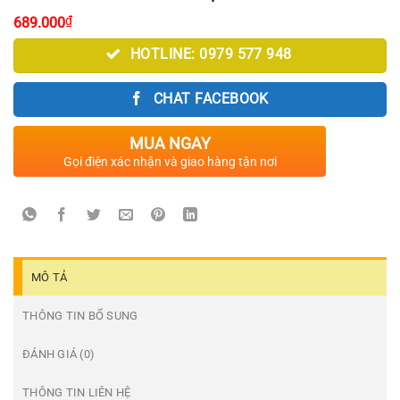
₫
689.000
HOTLINE: 0979 577 948
CHAT FACEBOOK
MUA NGAY
Gọi điện xác nhận và giao hàng tận nơi
MÔ TẢ
THÔNG TIN BỔ SUNG
ĐÁNH GIÁ (0)
THÔNG TIN LIÊN HỆ