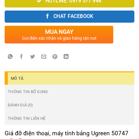
HOTLINE: 0979 577 948
CHAT FACEBOOK
MUA NGAY
Gọi điện xác nhận và giao hàng tận nơi
MÔ TẢ
THÔNG TIN BỔ SUNG
ĐÁNH GIÁ (0)
THÔNG TIN LIÊN HỆ
Giá đỡ điện thoại, máy tính bảng Ugreen 50747