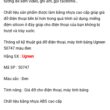
tưởng để xem video, ghi âm, gọi facetime…
Chất liệu sản phẩm được làm bằng nhựa cao cấp giúp giá
đỡ điện thoại bền bỉ hơn trong quá trình sử dụng, miếng
đệm silicon ở đáy giúp cho điện thoại của bạn không bị
trượt và trày xước.
Thông số kỹ thuật giá đỡ điện thoại, máy tính bảng Ugreen
50747 màu đen
Hãng SX :
Ugreen
Mã SP : 50747
Màu sắc : Đen
Tính năng : Giá đỡ cho điện thoại, máy tính bảng
Chất liệu bằng nhựa ABS cao cấp