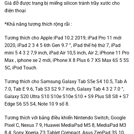
Giá đỡ được trang bị miếng silicon tránh trầy xước cho
điện thoại
*Khả năng tương thích rộng rãi :
Tương thích cho Apple iPad 10.2 2019, iPad Pro 11 mới
2020, iPad 2 3 4 5 6th Gen 9.7 “, iPad thế hệ thứ 7, iPad
mini 5 4 3 2 7,9 inch, iPad Air 10,5 inch, Air 2; iPhone 11 Pro
Max , iphone se 2 mới, iPhone X 8 Plus 6 7 XS Max 6S 5 5S
5C, iPod Touch.
Tương thích cho Samsung Galaxy Tab S5e S4 10.5, Tab A
7.0, Tab E 9.6, Tab S3 S2 9.7 inch, Galaxy Tab 4 3 2 7.0 “,
Galaxy S20 Ultra S10 S10e S10e S10 + S9 Plus S8 S8 + S7
Edge S6 S5 S4, Note 10 9 số 8.
Tương thích với bảng điều khiển Nintendo Switch, Google
Pixel C, Nexus 7 9, Huawei MediaPad M5 8, MediaPad M3
8.4, Sony Xperia Z3 Tablet Compact, Asus ZenPad 3S 10,