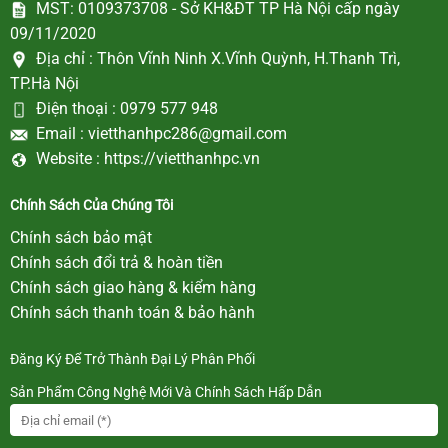
MST: 0109373708 - Sở KH&ĐT TP Hà Nội cấp ngày
09/11/2020
Địa chỉ :
Thôn Vĩnh Ninh X.Vĩnh Quỳnh, H.Thanh Trì,
TP.Hà Nội
Điện thoại :
0979 577 948
Email :
vietthanhpc286@gmail.com
Website :
https://vietthanhpc.vn
Chính Sách Của Chúng Tôi
Chính sách bảo mật
Chính sách đổi trả & hoàn tiền
Chính sách giao hàng & kiểm hàng
Chính sách thanh toán & bảo hành
Đăng Ký Để Trở Thành Đại Lý Phân Phối
Sản Phẩm Công Nghệ Mới Và Chính Sách Hấp Dẫn