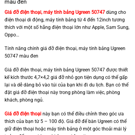
màu đen
Giá đỡ điện thoại, máy tính bảng Ugreen 50747
dùng cho
điện thoại di động, máy tính bảng từ 4 đến 12inch tương
thích với một số hãng điện thoại lớn như Apple, Sam Sung,
Oppo…
Tính năng chính giá đỡ điện thoại, máy tính bảng Ugreen
50747 màu đen
Giá đỡ điện thoại, máy tính bảng Ugreen 50747 được thiết
kế kích thước 4,7×4,2 giá đỡ nhỏ gọn tiện dụng có thể gấp
lại và dễ dàng bỏ vào túi của bạn khi đi du lịch. Bạn có thể
đặt giá đỡ điện thoại này trong phòng làm việc, phòng
khách, phòng ngủ.
Giá đỡ điện thoại
này bạn có thể điều chỉnh theo góc ưa
thích của bạn từ 5 – 100 độ. Giá đỡ để bàn Ugreen có thể
giữ điện thoại hoặc máy tính bảng ở một góc thoải mái lý