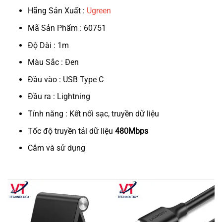
Hãng Sản Xuất :
Ugreen
Mã Sản Phẩm : 60751
Độ Dài : 1m
Màu Sắc : Đen
Đầu vào : USB Type C
Đầu ra : Lightning
Tính năng : Kết nối sạc, truyền dữ liệu
Tốc độ truyền tải dữ liệu
480Mbps
Cắm và sử dụng