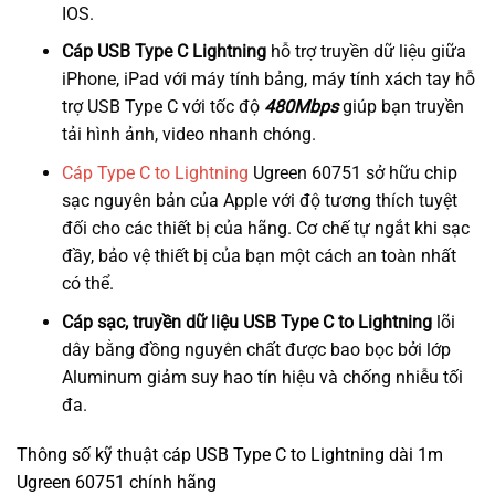
IOS.
Cáp USB Type C Lightning
hỗ trợ truyền dữ liệu giữa
iPhone, iPad với máy tính bảng, máy tính xách tay hỗ
trợ USB Type C với tốc độ
480Mbps
giúp bạn truyền
tải hình ảnh, video nhanh chóng.
Cáp Type C to Lightning
Ugreen 60751 sở hữu chip
sạc nguyên bản của Apple với độ tương thích tuyệt
đối cho các thiết bị của hãng. Cơ chế tự ngắt khi sạc
đầy, bảo vệ thiết bị của bạn một cách an toàn nhất
có thể.
Cáp sạc, truyền dữ liệu USB Type C to Lightning
lõi
dây bằng đồng nguyên chất được bao bọc bởi lớp
Aluminum giảm suy hao tín hiệu và chống nhiễu tối
đa.
Thông số kỹ thuật cáp USB Type C to Lightning dài 1m
Ugreen 60751 chính hãng