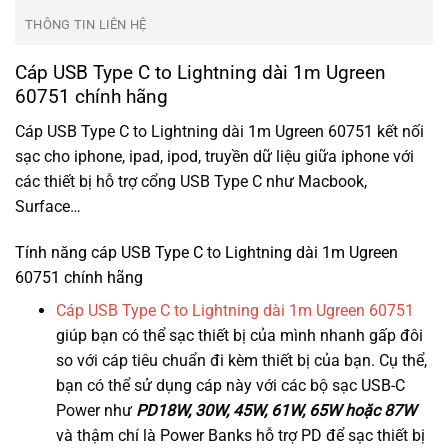
THÔNG TIN LIÊN HỆ
Cáp USB Type C to Lightning dài 1m Ugreen
60751 chính hãng
Cáp USB Type C to Lightning dài 1m Ugreen 60751 kết nối
sạc cho iphone, ipad, ipod, truyền dữ liệu giữa iphone với
các thiết bị hỗ trợ cổng USB Type C như Macbook,
Surface…
Tính năng cáp USB Type C to Lightning dài 1m Ugreen
60751 chính hãng
Cáp USB Type C to Lightning dài 1m Ugreen 60751
giúp bạn có thể sạc thiết bị của mình nhanh gấp đôi
so với cáp tiêu chuẩn đi kèm thiết bị của bạn. Cụ thể,
bạn có thể sử dụng cáp này với các bộ sạc USB-C
Power như
PD18W, 30W, 45W, 61W, 65W hoặc 87W
và thậm chí là Power Banks hỗ trợ PD để sạc thiết bị