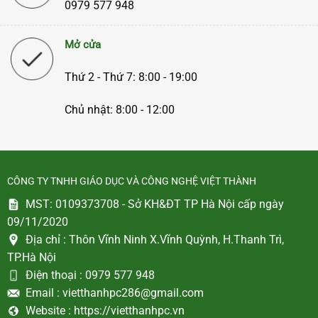
0979 577 948
Mở cửa
Thứ 2 - Thứ 7: 8:00 - 19:00
Chủ nhật: 8:00 - 12:00
CÔNG TY TNHH GIÁO DỤC VÀ CÔNG NGHỆ VIỆT THÀNH
MST: 0109373708 - Sở KH&ĐT TP Hà Nội cấp ngày
09/11/2020
Địa chỉ :
Thôn Vĩnh Ninh X.Vĩnh Quỳnh, H.Thanh Trì,
TP.Hà Nội
Điện thoại :
0979 577 948
Email :
vietthanhpc286@gmail.com
Website :
https://vietthanhpc.vn