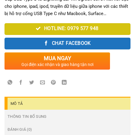
cho iphone, ipad, ipod, truyền dữ liệu giữa iphone với các thiết
bị hỗ trợ cổng USB Type C như Macbook, Surface…
HOTLINE: 0979 577 948
CHAT FACEBOOK
MUA NGAY
Gọi điện xác nhận và giao hàng tận nơi
MÔ TẢ
THÔNG TIN BỔ SUNG
ĐÁNH GIÁ (0)