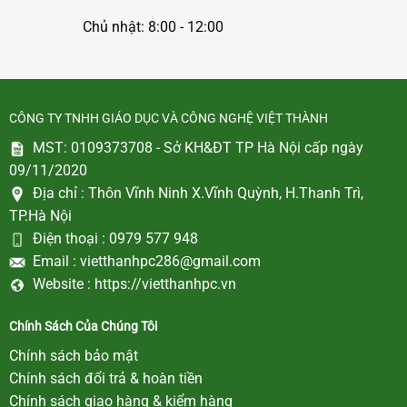
Chủ nhật: 8:00 - 12:00
CÔNG TY TNHH GIÁO DỤC VÀ CÔNG NGHỆ VIỆT THÀNH
MST: 0109373708 - Sở KH&ĐT TP Hà Nội cấp ngày
09/11/2020
Địa chỉ :
Thôn Vĩnh Ninh X.Vĩnh Quỳnh, H.Thanh Trì,
TP.Hà Nội
Điện thoại :
0979 577 948
Email :
vietthanhpc286@gmail.com
Website :
https://vietthanhpc.vn
Chính Sách Của Chúng Tôi
Chính sách bảo mật
Chính sách đổi trả & hoàn tiền
Chính sách giao hàng & kiểm hàng