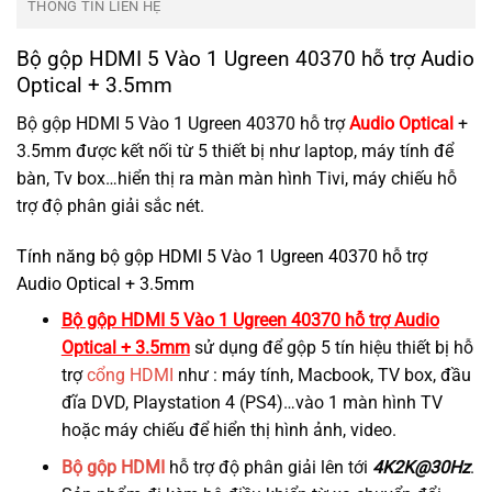
THÔNG TIN LIÊN HỆ
Bộ gộp HDMI 5 Vào 1 Ugreen 40370 hỗ trợ Audio
Optical + 3.5mm
Bộ gộp HDMI 5 Vào 1 Ugreen 40370 hỗ trợ
Audio Optical
+
3.5mm được kết nối từ 5 thiết bị như laptop, máy tính để
bàn, Tv box…hiển thị ra màn màn hình Tivi, máy chiếu hỗ
trợ độ phân giải sắc nét.
Tính năng bộ gộp HDMI 5 Vào 1 Ugreen 40370 hỗ trợ
Audio Optical + 3.5mm
Bộ gộp HDMI 5 Vào 1 Ugreen 40370 hỗ trợ Audio
Optical + 3.5mm
sử dụng để gộp 5 tín hiệu thiết bị hỗ
trợ
cổng HDMI
như : máy tính, Macbook, TV box, đầu
đĩa DVD, Playstation 4 (PS4)…vào 1 màn hình TV
hoặc máy chiếu để hiển thị hình ảnh, video.
Bộ gộp HDMI
hỗ trợ độ phân giải lên tới
4K2K@30Hz
.