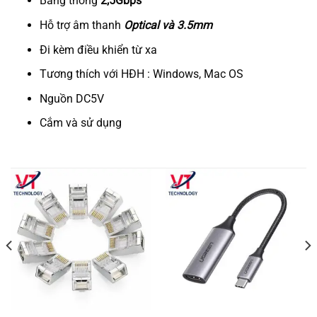
Băng thông
2,5Gbps
Hỗ trợ âm thanh
Optical và 3.5mm
Đi kèm điều khiển từ xa
Tương thích với HĐH : Windows, Mac OS
Nguồn DC5V
Cắm và sử dụng