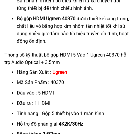
Sản phẩm đi kèm bộ điều khiển từ xa chuyển đổi
từng thiết bị để trình chiếu hình ảnh.
Bộ gộp HDMI Ugreen 40370
được thiết kế sang trọng,
chất liệu vỏ bằng hợp kim nhôm tản nhiệt tốt khi sử
dụng nhiều giờ đảm bảo tín hiệu truyền ổn định, hoạt
động ổn định.
Thông số kỹ thuật bộ gộp HDMI 5 Vào 1 Ugreen 40370 hỗ
trợ Audio Optical + 3.5mm
Hãng Sản Xuất :
Ugreen
Mã Sản Phẩm : 40370
Đầu vào : 5 HDMI
Đầu ra : 1 HDMI
Tính năng : Gộp 5 thiết bị vào 1 màn hình
Hỗ trợ độ phân giải
4K2K/30Hz