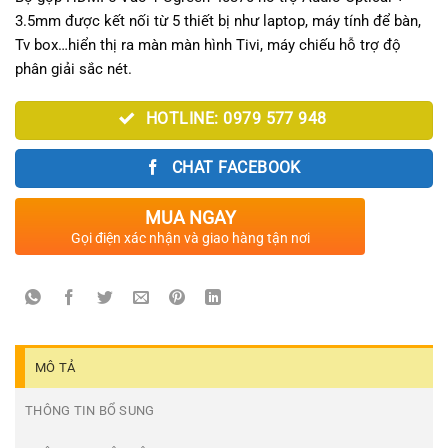
3.5mm được kết nối từ 5 thiết bị như laptop, máy tính để bàn,
Tv box…hiển thị ra màn màn hình Tivi, máy chiếu hỗ trợ độ
phân giải sắc nét.
HOTLINE: 0979 577 948
CHAT FACEBOOK
MUA NGAY
Gọi điện xác nhận và giao hàng tận nơi
MÔ TẢ
THÔNG TIN BỔ SUNG