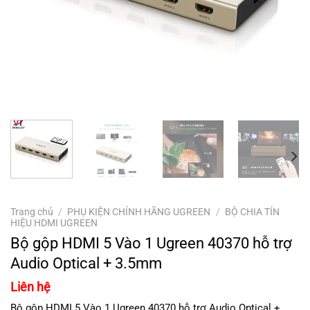
Trang chủ
/
PHỤ KIỆN CHÍNH HÃNG UGREEN
/
BỘ CHIA TÍN
HIỆU HDMI UGREEN
Bộ gộp HDMI 5 Vào 1 Ugreen 40370 hỗ trợ
Audio Optical + 3.5mm
Liên hệ
Bộ gộp HDMI 5 Vào 1 Ugreen 40370 hỗ trợ Audio Optical +