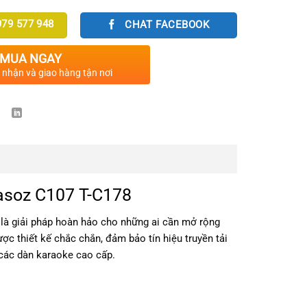
79 577 948
CHAT FACEBOOK
MUA NGAY
c nhận và giao hàng tận nơi
asoz C107 T-C178
 là giải pháp hoàn hảo cho những ai cần mở rộng
c thiết kế chắc chắn, đảm bảo tín hiệu truyền tải
 các dàn karaoke cao cấp.