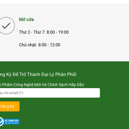
Mở cửa
Thứ 2 - Thứ 7: 8:00 - 19:00
Chủ nhật: 8:00 - 12:00
ng Ký Để Trở Thành Đại Lý Phân Phối
n Phẩm Công Nghệ Mới Và Chính Sách Hấp Dẫn