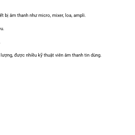
ết bị âm thanh như micro, mixer, loa, ampli.
ễu.
.
lượng, được nhiều kỹ thuật viên âm thanh tin dùng.