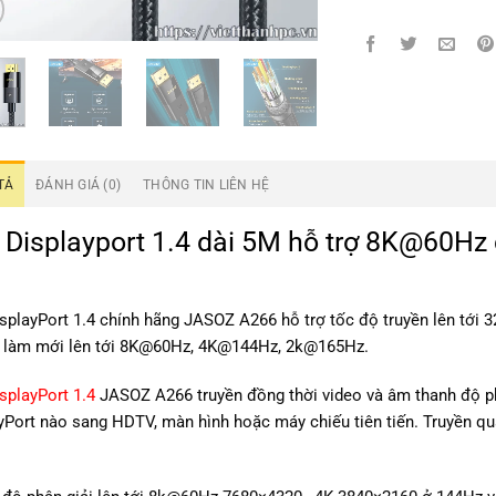
TẢ
ĐÁNH GIÁ (0)
THÔNG TIN LIÊN HỆ
 Displayport 1.4 dài 5M hỗ trợ 8K@60H
splayPort 1.4 chính hãng JASOZ A266 hỗ trợ tốc độ truyền lên tới 3
 làm mới lên tới 8K@60Hz, 4K@144Hz, 2k@165Hz.
splayPort 1.4
JASOZ A266 truyền đồng thời video và âm thanh độ phân
yPort nào sang HDTV, màn hình hoặc máy chiếu tiên tiến. Truyền qu