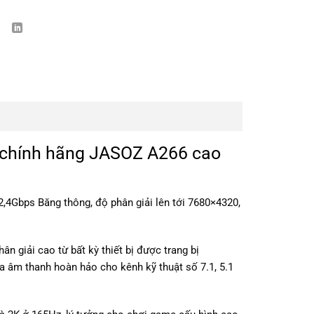
z chính hãng JASOZ A266 cao
2,4Gbps Băng thông, độ phân giải lên tới 7680×4320,
 giải cao từ bất kỳ thiết bị được trang bị
a âm thanh hoàn hảo cho kênh kỹ thuật số 7.1, 5.1