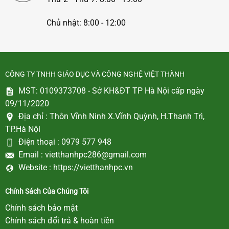
Chủ nhật: 8:00 - 12:00
CÔNG TY TNHH GIÁO DỤC VÀ CÔNG NGHỆ VIỆT THÀNH
MST: 0109373708 - Sở KH&ĐT TP Hà Nội cấp ngày
09/11/2020
Địa chỉ :
Thôn Vĩnh Ninh X.Vĩnh Quỳnh, H.Thanh Trì,
TP.Hà Nội
Điện thoại :
0979 577 948
Email :
vietthanhpc286@gmail.com
Website :
https://vietthanhpc.vn
Chính Sách Của Chúng Tôi
Chính sách bảo mật
Chính sách đổi trả & hoàn tiền