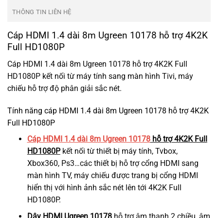
THÔNG TIN LIÊN HỆ
Cáp HDMI 1.4 dài 8m Ugreen 10178 hỗ trợ 4K2K
Full HD1080P
Cáp HDMI 1.4 dài 8m Ugreen 10178 hỗ trợ 4K2K Full
HD1080P kết nối từ máy tính sang màn hình Tivi, máy
chiếu hỗ trợ độ phân giải sắc nét.
Tính năng cáp HDMI 1.4 dài 8m Ugreen 10178 hỗ trợ 4K2K
Full HD1080P
Cáp HDMI 1.4 dài 8m Ugreen 1017
8
hỗ trợ 4K2K Full
HD1080P
kết nối từ thiết bị máy tính, Tvbox,
Xbox360, Ps3…các thiết bị hỗ trợ cổng HDMI sang
màn hình TV, máy chiếu được trang bị cổng HDMI
hiển thị với hình ảnh sắc nét lên tới 4K2K Full
HD1080P.
Dây HDMI Ugreen 10178
hỗ trợ âm thanh 2 chiều, âm