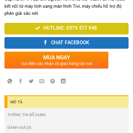
kết nối từ máy tính sang màn hình Tivi, máy chiếu hỗ trợ độ
phân giải sắc nét.
HOTLINE: 0979 577 948
CHAT FACEBOOK
MUA NGAY
Gọi điện xác nhận và giao hàng tận nơi
MÔ TẢ
THÔNG TIN BỔ SUNG
ĐÁNH GIÁ (0)