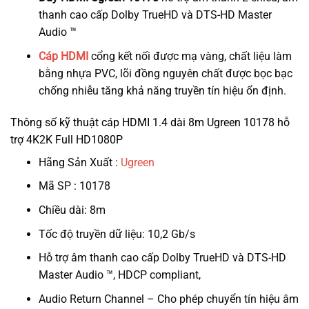
thanh cao cấp Dolby TrueHD và DTS-HD Master
Audio ™
Cáp HDMI
cổng kết nối được mạ vàng, chất liệu làm
bằng nhựa PVC, lõi đồng nguyên chất được bọc bạc
chống nhiễu tăng khả năng truyền tín hiệu ổn định.
Thông số kỹ thuật cáp HDMI 1.4 dài 8m Ugreen 10178 hỗ
trợ 4K2K Full HD1080P
Hãng Sản Xuất :
Ugreen
Mã SP : 10178
Chiều dài: 8m
Tốc độ truyền dữ liệu: 10,2 Gb/s
Hỗ trợ âm thanh cao cấp Dolby TrueHD và DTS-HD
Master Audio ™, HDCP compliant,
Audio Return Channel – Cho phép chuyển tín hiệu âm