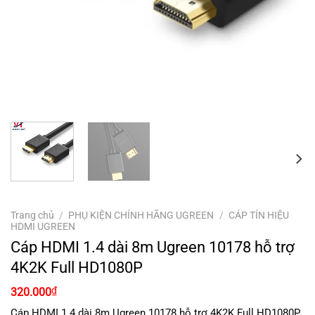
Trang chủ
/
PHỤ KIỆN CHÍNH HÃNG UGREEN
/
CÁP TÍN HIỆU
HDMI UGREEN
Cáp HDMI 1.4 dài 8m Ugreen 10178 hỗ trợ
4K2K Full HD1080P
₫
320.000
Cáp HDMI 1.4 dài 8m Ugreen 10178 hỗ trợ 4K2K Full HD1080P