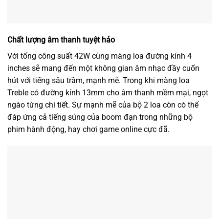
Chất lượng âm thanh tuyệt hảo
Với tổng công suất 42W cùng màng loa đường kính 4
inches sẽ mang đến một không gian âm nhạc đầy cuốn
hút với tiếng sâu trầm, mạnh mẽ. Trong khi màng loa
Treble có đường kính 13mm cho âm thanh mềm mại, ngọt
ngào từng chi tiết. Sự mạnh mẽ của bộ 2 loa còn có thể
đáp ứng cả tiếng súng của boom đạn trong những bộ
phim hành động, hay chơi game online cực đã.