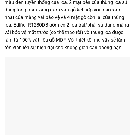
màu đen tuyền thống của loa, 2 mặt bên của thùng loa sử
dụng tông màu vàng đậm vân gỗ kết hợp với màu xám
nhạt của màng vải bảo vệ và 4 mặt gỗ còn lại của thùng
loa. Edifier R1280DB gồm có 2 loa trái/phải sử dụng màng
vải bảo vệ mặt trước (có thể tháo rời) và thùng loa được
làm từ 100% vật liệu gỗ MDF. Với thiết kế như vậy sẽ làm
tôn vinh lên sự hiện đại cho không gian căn phòng bạn.