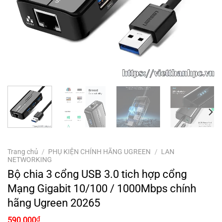
Trang chủ
/
PHỤ KIỆN CHÍNH HÃNG UGREEN
/
LAN
NETWORKING
Bộ chia 3 cổng USB 3.0 tich hợp cổng
Mạng Gigabit 10/100 / 1000Mbps chính
hãng Ugreen 20265
₫
590.000