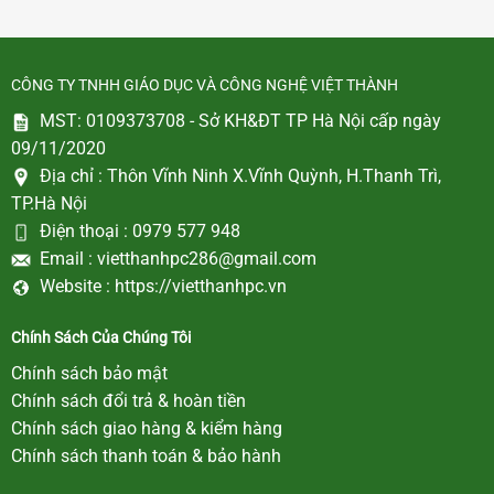
CÔNG TY TNHH GIÁO DỤC VÀ CÔNG NGHỆ VIỆT THÀNH
MST: 0109373708 - Sở KH&ĐT TP Hà Nội cấp ngày
09/11/2020
Địa chỉ :
Thôn Vĩnh Ninh X.Vĩnh Quỳnh, H.Thanh Trì,
TP.Hà Nội
Điện thoại :
0979 577 948
Email :
vietthanhpc286@gmail.com
Website :
https://vietthanhpc.vn
Chính Sách Của Chúng Tôi
Chính sách bảo mật
Chính sách đổi trả & hoàn tiền
Chính sách giao hàng & kiểm hàng
Chính sách thanh toán & bảo hành