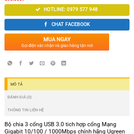
HOTLINE: 0979 577 948
CHAT FACEBOOK
MUA NGAY
Gọi điện xác nhận và giao hàng tận nơi
MÔ TẢ
ĐÁNH GIÁ (0)
THÔNG TIN LIÊN HỆ
Bộ chia 3 cổng USB 3.0 tich hợp cổng Mạng
Gigabit 10/100 / 1000Mbps chính hãng Ugreen