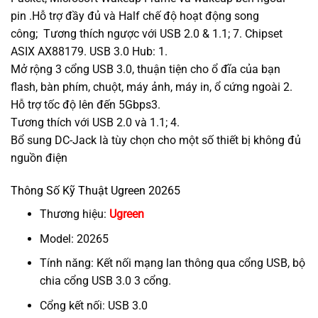
pin .Hỗ trợ đầy đủ và Half chế độ hoạt động song
công; Tương thích ngược với USB 2.0 & 1.1; 7. Chipset
ASIX AX88179. USB 3.0 Hub: 1.
Mở rộng 3 cổng USB 3.0, thuận tiện cho ổ đĩa của bạn
flash, bàn phím, chuột, máy ảnh, máy in, ổ cứng ngoài 2.
Hỗ trợ tốc độ lên đến 5Gbps3.
Tương thích với USB 2.0 và 1.1; 4.
Bổ sung DC-Jack là tùy chọn cho một số thiết bị không đủ
nguồn điện
Thông Số Kỹ Thuật Ugreen 20265
Thương hiệu:
Ugreen
Model: 20265
Tính năng: Kết nối mạng lan thông qua cổng USB, bộ
chia cổng USB 3.0 3 cổng.
Cổng kết nối: USB 3.0