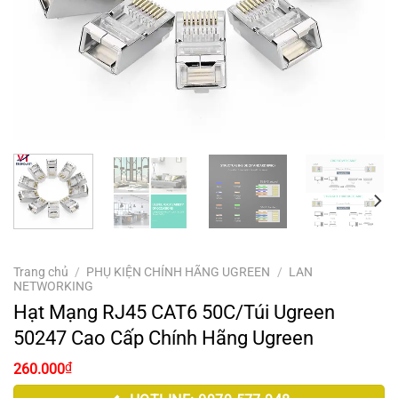
Trang chủ
/
PHỤ KIỆN CHÍNH HÃNG UGREEN
/
LAN
NETWORKING
Hạt Mạng RJ45 CAT6 50C/Túi Ugreen
50247 Cao Cấp Chính Hãng Ugreen
₫
260.000