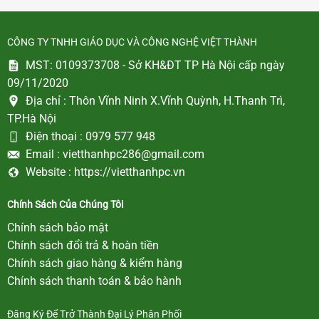
CÔNG TY TNHH GIÁO DỤC VÀ CÔNG NGHỆ VIỆT THÀNH
MST: 0109373708 - Sở KH&ĐT TP Hà Nội cấp ngày
09/11/2020
Địa chỉ :
Thôn Vĩnh Ninh X.Vĩnh Quỳnh, H.Thanh Trì,
TP.Hà Nội
Điện thoại :
0979 577 948
Email :
vietthanhpc286@gmail.com
Website :
https://vietthanhpc.vn
Chính Sách Của Chúng Tôi
Chính sách bảo mật
Chính sách đổi trả & hoàn tiền
Chính sách giao hàng & kiểm hàng
Chính sách thanh toán & bảo hành
Đăng Ký Để Trở Thành Đại Lý Phân Phối