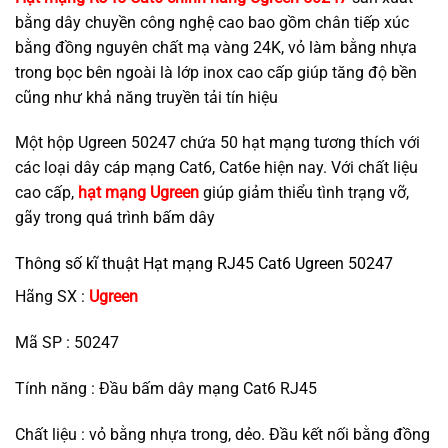
bằng dây chuyền công nghệ cao bao gồm chân tiếp xúc
bằng đồng nguyên chất mạ vàng 24K, vỏ làm bằng nhựa
trong bọc bên ngoài là lớp inox cao cấp giúp tăng độ bền
cũng như khả năng truyền tải tín hiệu
Một hộp Ugreen 50247 chứa 50 hạt mạng tương thích với
các loại dây cáp mạng Cat6, Cat6e hiện nay. Với chất liệu
cao cấp,
hạt mạng Ugreen
giúp giảm thiểu tình trạng vỡ,
gãy trong quá trình bấm dây
Thông số kĩ thuật Hạt mạng RJ45 Cat6 Ugreen 50247
Hãng SX :
Ugreen
Mã SP : 50247
Tính năng : Đầu bấm dây mạng Cat6 RJ45
Chất liệu : vỏ bằng nhựa trong, dẻo. Đầu kết nối bằng đồng