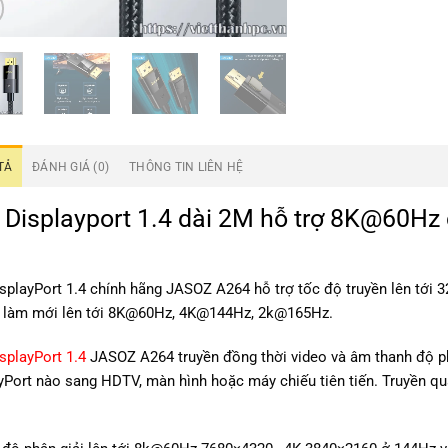
TẢ
ĐÁNH GIÁ (0)
THÔNG TIN LIÊN HỆ
 Displayport 1.4 dài 2M hỗ trợ 8K@60H
splayPort 1.4 chính hãng JASOZ A264 hỗ trợ tốc độ truyền lên tới 3
 làm mới lên tới 8K@60Hz, 4K@144Hz, 2k@165Hz.
splayPort 1.4
JASOZ A264 truyền đồng thời video và âm thanh độ phân
yPort nào sang HDTV, màn hình hoặc máy chiếu tiên tiến. Truyền qu