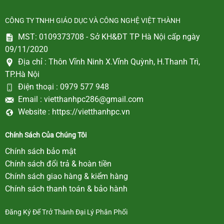
CÔNG TY TNHH GIÁO DỤC VÀ CÔNG NGHỆ VIỆT THÀNH
MST: 0109373708 - Sở KH&ĐT TP Hà Nội cấp ngày
09/11/2020
Địa chỉ :
Thôn Vĩnh Ninh X.Vĩnh Quỳnh, H.Thanh Trì,
TP.Hà Nội
Điện thoại :
0979 577 948
Email :
vietthanhpc286@gmail.com
Website :
https://vietthanhpc.vn
Chính Sách Của Chúng Tôi
Chính sách bảo mật
Chính sách đổi trả & hoàn tiền
Chính sách giao hàng & kiểm hàng
Chính sách thanh toán & bảo hành
Đăng Ký Để Trở Thành Đại Lý Phân Phối