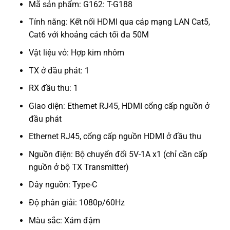
Mã sản phẩm: G162: T-G188
Tính năng: Kết nối HDMI qua cáp mạng LAN Cat5,
Cat6 với khoảng cách tối đa 50M
Vật liệu vỏ: Hợp kim nhôm
TX ở đầu phát: 1
RX đầu thu: 1
Giao diện: Ethernet RJ45, HDMI cổng cấp nguồn ở
đầu phát
Ethernet RJ45, cổng cấp nguồn HDMI ở đầu thu
Nguồn điện: Bộ chuyển đổi 5V-1A x1 (chỉ cần cấp
nguồn ở bộ TX Transmitter)
Dây nguồn: Type-C
Độ phân giải: 1080p/60Hz
Màu sắc: Xám đậm