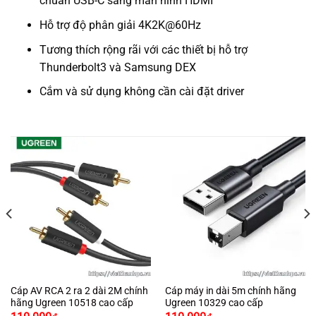
chuẩn USB-C sang màn hình HDMI
Hỗ trợ độ phân giải 4K2K@60Hz
Tương thích rộng rãi với các thiết bị hỗ trợ
Thunderbolt3 và Samsung DEX
Cắm và sử dụng không cần cài đặt driver
Cáp AV RCA 2 ra 2 dài 2M chính
Cáp máy in dài 5m chính hãng
hãng Ugreen 10518 cao cấp
Ugreen 10329 cao cấp