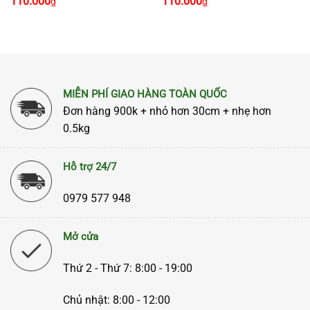
110.000
110.000
₫
₫
MIỄN PHÍ GIAO HÀNG TOÀN QUỐC
Đơn hàng 900k + nhỏ hơn 30cm + nhẹ hơn
0.5kg
Hỗ trợ 24/7
0979 577 948
Mở cửa
Thứ 2 - Thứ 7: 8:00 - 19:00
Chủ nhật: 8:00 - 12:00