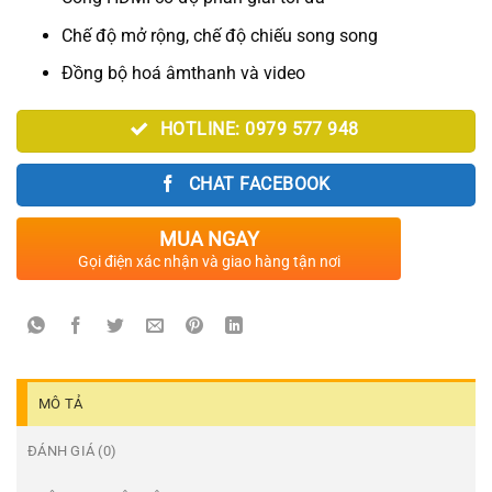
Chế độ mở rộng, chế độ chiếu song song
Đồng bộ hoá âmthanh và video
HOTLINE: 0979 577 948
CHAT FACEBOOK
MUA NGAY
Gọi điện xác nhận và giao hàng tận nơi
MÔ TẢ
ĐÁNH GIÁ (0)