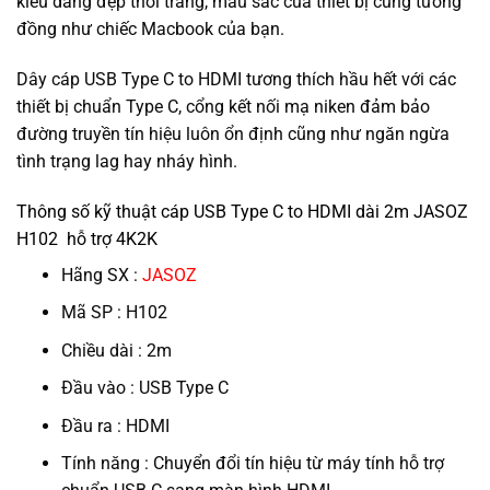
kiểu dáng đẹp thời trang, màu sắc của thiết bị cũng tương
đồng như chiếc Macbook của bạn.
Dây cáp USB Type C to HDMI tương thích hầu hết với các
thiết bị chuẩn Type C, cổng kết nối mạ niken đảm bảo
đường truyền tín hiệu luôn ổn định cũng như ngăn ngừa
tình trạng lag hay nháy hình.
Thông số kỹ thuật cáp USB Type C to HDMI dài 2m JASOZ
H102 hỗ trợ 4K2K
Hãng SX :
JASOZ
Mã SP : H102
Chiều dài : 2m
Đầu vào : USB Type C
Đầu ra : HDMI
Tính năng : Chuyển đổi tín hiệu từ máy tính hỗ trợ