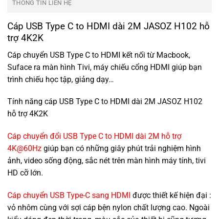
THÔNG TIN LIÊN HỆ
Cáp USB Type C to HDMI dài 2M JASOZ H102 hỗ
trợ 4K2K
Cáp chuyển USB Type C to HDMI kết nối từ Macbook,
Suface ra màn hình Tivi, máy chiếu cổng HDMI giúp bạn
trình chiếu học tập, giảng dạy…
Tính năng cáp USB Type C to HDMI dài 2M JASOZ H102
hỗ trợ 4K2K
Cáp chuyển đổi USB Type C to HDMI dài 2M hỗ trợ
4K@60Hz
giúp bạn có những giây phút trải nghiệm hình
ảnh, video sống động, sắc nét trên màn hình máy tính, tivi
HD cỡ lớn.
Cáp chuyển USB Type-C sang HDMI
được thiết kế hiện đại :
vỏ nhôm cùng với sợi cáp bện nylon chất lượng cao. Ngoài