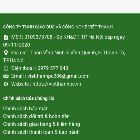
CÔNG TY TNHH GIÁO DỤC VÀ CÔNG NGHỆ VIỆT THÀNH
MST: 0109373708 - Sở KH&ĐT TP Hà Nội cấp ngày
09/11/2020
Địa chỉ :
Thôn Vĩnh Ninh X.Vĩnh Quỳnh, H.Thanh Trì,
TP.Hà Nội
Điện thoại :
0979 577 948
Email :
vietthanhpc286@gmail.com
Website :
https://vietthanhpc.vn
Chính Sách Của Chúng Tôi
Chính sách bảo mật
Chính sách đổi trả & hoàn tiền
Chính sách giao hàng & kiểm hàng
Chính sách thanh toán & bảo hành