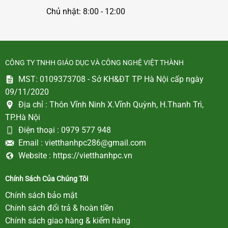
Chủ nhật: 8:00 - 12:00
CÔNG TY TNHH GIÁO DỤC VÀ CÔNG NGHỆ VIỆT THÀNH
MST: 0109373708 - Sở KH&ĐT TP Hà Nội cấp ngày
09/11/2020
Địa chỉ :
Thôn Vĩnh Ninh X.Vĩnh Quỳnh, H.Thanh Trì,
TP.Hà Nội
Điện thoại :
0979 577 948
Email :
vietthanhpc286@gmail.com
Website :
https://vietthanhpc.vn
Chính Sách Của Chúng Tôi
Chính sách bảo mật
Chính sách đổi trả & hoàn tiền
Chính sách giao hàng & kiểm hàng