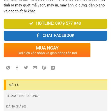
tính ra máy quét mã vạch, máy in, máy ảnh, ổ cứng, đàn piano
và các thiết bị khác
HOTLINE: 0979 577 948
CHAT FACEBOOK
MUA NGAY
Gọi điện xác nhận và giao hàng tận nơi
MÔ TẢ
THÔNG TIN BỔ SUNG
ĐÁNH GIÁ (0)