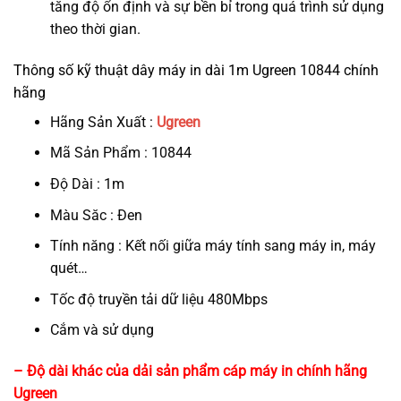
tăng độ ổn định và sự bền bỉ trong quá trình sử dụng
theo thời gian.
Thông số kỹ thuật dây máy in dài 1m Ugreen 10844 chính
hãng
Hãng Sản Xuất :
Ugreen
Mã Sản Phẩm : 10844
Độ Dài : 1m
Màu Săc : Đen
Tính năng : Kết nối giữa máy tính sang máy in, máy
quét…
Tốc độ truyền tải dữ liệu 480Mbps
Cắm và sử dụng
– Độ dài khác của dải sản phẩm cáp máy in chính hãng
Ugreen