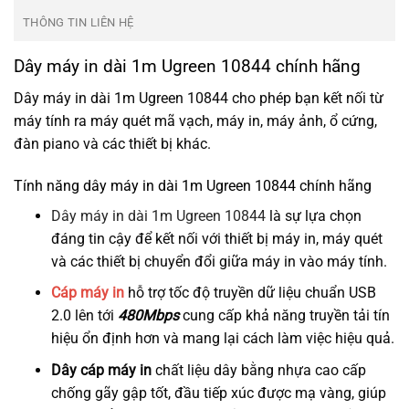
THÔNG TIN LIÊN HỆ
Dây máy in dài 1m Ugreen 10844 chính hãng
Dây máy in dài 1m Ugreen 10844 cho phép bạn kết nối từ
máy tính ra máy quét mã vạch, máy in, máy ảnh, ổ cứng,
đàn piano và các thiết bị khác.
Tính năng dây máy in dài 1m Ugreen 10844 chính hãng
Dây máy in dài 1m Ugreen 10844
là sự lựa chọn
đáng tin cậy để kết nối với thiết bị máy in, máy quét
và các thiết bị chuyển đổi giữa máy in vào máy tính.
Cáp máy in
hỗ trợ tốc độ truyền dữ liệu chuẩn USB
2.0 lên tới
480Mbps
cung cấp khả năng truyền tải tín
hiệu ổn định hơn và mang lại cách làm việc hiệu quả.
Dây cáp máy in
chất liệu dây bằng nhựa cao cấp
chống gãy gập tốt, đầu tiếp xúc được mạ vàng, giúp