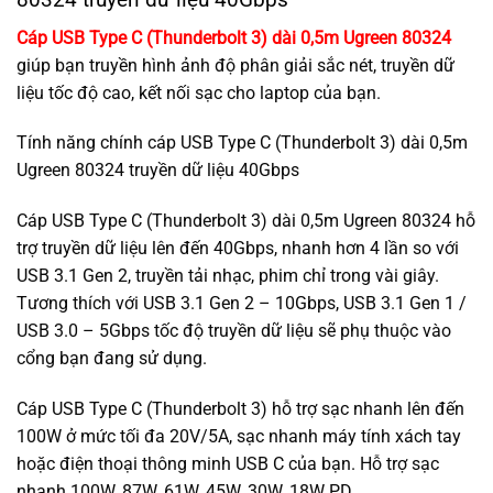
Cáp USB Type C (Thunderbolt 3) dài 0,5m Ugreen 80324
giúp bạn truyền hình ảnh độ phân giải sắc nét, truyền dữ
liệu tốc độ cao, kết nối sạc cho laptop của bạn.
Tính năng chính cáp USB Type C (Thunderbolt 3) dài 0,5m
Ugreen 80324 truyền dữ liệu 40Gbps
Cáp USB Type C (Thunderbolt 3) dài 0,5m Ugreen 80324 hỗ
trợ truyền dữ liệu lên đến 40Gbps, nhanh hơn 4 lần so với
USB 3.1 Gen 2, truyền tải nhạc, phim chỉ trong vài giây.
Tương thích với USB 3.1 Gen 2 – 10Gbps, USB 3.1 Gen 1 /
USB 3.0 – 5Gbps tốc độ truyền dữ liệu sẽ phụ thuộc vào
cổng bạn đang sử dụng.
Cáp USB Type C (Thunderbolt 3) hỗ trợ sạc nhanh lên đến
100W ở mức tối đa 20V/5A, sạc nhanh máy tính xách tay
hoặc điện thoại thông minh USB C của bạn. Hỗ trợ sạc
nhanh 100W, 87W, 61W, 45W, 30W, 18W PD.