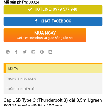
Mã sản phẩm:
80324
HOTLINE: 0979 577 948
CHAT FACEBOOK
MUA NGAY
Gọi điện xác nhận và giao hàng tận nơi
MÔ TẢ
THÔNG TIN BỔ SUNG
THÔNG TIN LIÊN HỆ
Cáp USB Type C (Thunderbolt 3) dài 0,5m Ugreen
80324 truyền dữ liệu 40Gbps