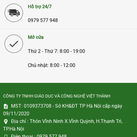
Hỗ trợ 24/7
0979 577 948
Mở cửa
Thứ 2 - Thứ 7: 8:00 - 19:00
Chủ nhật: 8:00 - 12:00
CÔNG TY TNHH GIÁO DỤC VÀ CÔNG NGHỆ VIỆT THÀNH
MST: 0109373708 - Sở KH&ĐT TP Hà Nội cấp ngày
09/11/2020
Địa chỉ :
Thôn Vĩnh Ninh X.Vĩnh Quỳnh, H.Thanh Trì,
TP.Hà Nội
Điện thoại :
0979 577 948