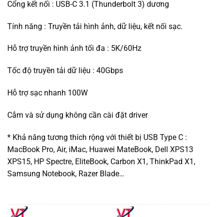
Cổng kết nối : USB-C 3.1 (Thunderbolt 3) dương
Tính năng : Truyền tải hình ảnh, dữ liệu, kết nối sạc.
Hỗ trợ truyền hình ảnh tối đa : 5K/60Hz
Tốc độ truyền tải dữ liệu : 40Gbps
Hỗ trợ sạc nhanh 100W
Cắm và sử dụng không cần cài đặt driver
* Khả năng tương thích rộng với thiết bị USB Type C :
MacBook Pro, Air, iMac, Huawei MateBook, Dell XPS13
XPS15, HP Spectre, EliteBook, Carbon X1, ThinkPad X1,
Samsung Notebook, Razer Blade…