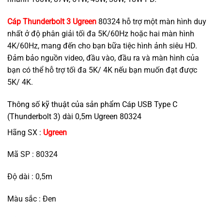
Cáp Thunderbolt 3 Ugreen
80324 hỗ trợ một màn hình duy
nhất ở độ phân giải tối đa 5K/60Hz hoặc hai màn hình
4K/60Hz, mang đến cho bạn bữa tiệc hình ảnh siêu HD.
Đảm bảo nguồn video, đầu vào, đầu ra và màn hình của
bạn có thể hỗ trợ tối đa 5K/ 4K nếu bạn muốn đạt được
5K/ 4K.
Thông số kỹ thuật của sản phẩm Cáp USB Type C
(Thunderbolt 3) dài 0,5m Ugreen 80324
Hãng SX :
Ugreen
Mã SP : 80324
Độ dài : 0,5m
Màu sắc : Đen