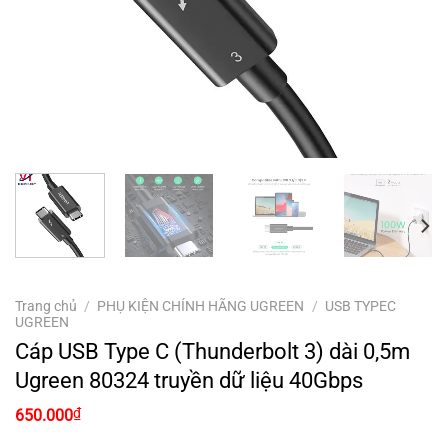
Trang chủ
/
PHỤ KIỆN CHÍNH HÃNG UGREEN
/
USB TYPEC
UGREEN
Cáp USB Type C (Thunderbolt 3) dài 0,5m
Ugreen 80324 truyền dữ liệu 40Gbps
₫
650.000