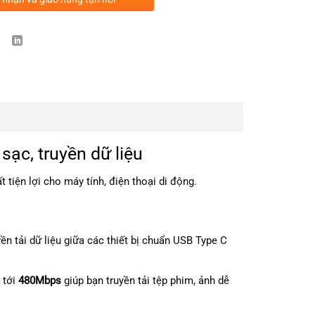
ạc, truyền dữ liệu
t tiện lợi cho máy tính, điện thoại di động.
ền tải dữ liệu giữa các thiết bị chuẩn USB Type C
 tới
480Mbps
giúp bạn truyền tải tệp phim, ảnh dễ