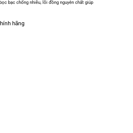
ọc bạc chống nhiễu, lõi đồng nguyên chất giúp
chính hãng