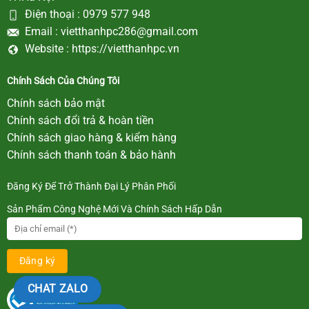
Điện thoại :
0979 577 948
Email :
vietthanhpc286@gmail.com
Website :
https://vietthanhpc.vn
Chính Sách Của Chúng Tôi
Chính sách bảo mật
Chính sách đổi trả & hoàn tiền
Chính sách giao hàng & kiểm hàng
Chính sách thanh toán & bảo hành
Đăng Ký Để Trở Thành Đại Lý Phân Phối
Sản Phẩm Công Nghệ Mới Và Chính Sách Hấp Dẫn
CHAT ZALO