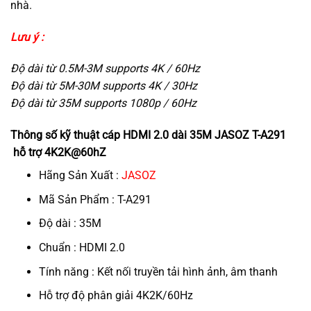
nhà.
Lưu ý :
Độ dài từ 0.5M-3M supports 4K / 60Hz
Độ dài từ 5M-30M supports 4K / 30Hz
Độ dài từ 35M supports 1080p / 60Hz
Thông số kỹ thuật cáp HDMI 2.0 dài 35M JASOZ T-A291
hỗ trợ 4K2K@60hZ
Hãng Sản Xuất :
JASOZ
Mã Sản Phẩm : T-A291
Độ dài : 35M
Chuẩn : HDMI 2.0
Tính năng : Kết nối truyền tải hình ảnh, âm thanh
Hỗ trợ độ phân giải 4K2K/60Hz