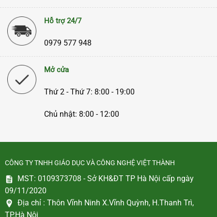
Hỗ trợ 24/7
0979 577 948
Mở cửa
Thứ 2 - Thứ 7: 8:00 - 19:00
Chủ nhật: 8:00 - 12:00
CÔNG TY TNHH GIÁO DỤC VÀ CÔNG NGHỆ VIỆT THÀNH
MST: 0109373708 - Sở KH&ĐT TP Hà Nội cấp ngày
09/11/2020
Địa chỉ :
Thôn Vĩnh Ninh X.Vĩnh Quỳnh, H.Thanh Trì,
TP.Hà Nội