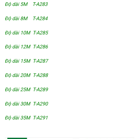
Độ dài 5M T-A283
Độ dài 8M T-A284
Độ dài 10M T-A285
Độ dài 12M T-A286
Độ dài 15M T-A287
Độ dài 20M T-A288
Độ dài 25M T-A289
Độ dài 30M T-A290
Độ dài 35M T-A291