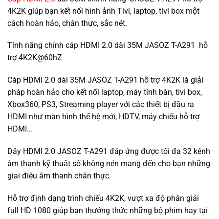
4K2K giúp bạn kết nối hình ảnh Tivi, laptop, tivi box một
cách hoàn hảo, chân thực, sắc nét.
Tính năng chính cáp HDMI 2.0 dài 35M JASOZ T-A291 hỗ
trợ 4K2K@60hZ
Cáp HDMI 2.0 dài 35M JASOZ T-A291 hỗ trợ 4K2K là giải
pháp hoàn hảo cho kết nối laptop, máy tính bàn, tivi box,
Xbox360, PS3, Streaming player với các thiết bị đầu ra
HDMI như màn hình thế hệ mới, HDTV, máy chiếu hỗ trợ
HDMI…
Dây HDMI 2.0 JASOZ T-A291 đáp ứng được tối đa 32 kênh
âm thanh kỹ thuật số không nén mang đến cho bạn những
giai điệu âm thanh chân thực.
Hỗ trợ định dạng trình chiếu 4K2K, vượt xa độ phân giải
full HD 1080 giúp bạn thưởng thức những bộ phim hay tại