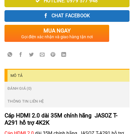
HOTLINE: 0979 577 948
CHAT FACEBOOK
MUA NGAY
Gọi điện xác nhận và giao hàng tận nơi
MÔ TẢ
ĐÁNH GIÁ (0)
THÔNG TIN LIÊN HỆ
Cáp HDMI 2.0 dài 35M chính hãng JASOZ T-
A291 hỗ trợ 4K2K
Cáp HDMI 2.0
dài 35M chính hãng JASOZ T-A291 hỗ trợ