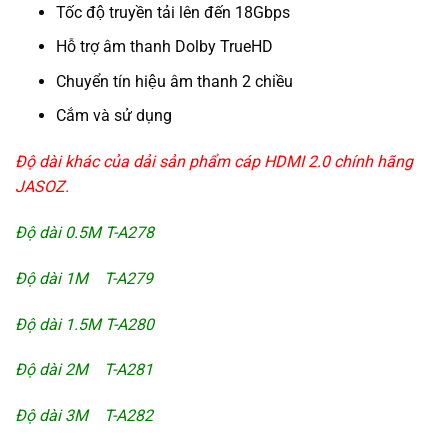
Tốc độ truyền tải lên đến 18Gbps
Hỗ trợ âm thanh Dolby TrueHD
Chuyển tín hiệu âm thanh 2 chiều
Cắm và sử dụng
Độ dài khác của dải sản phẩm cáp HDMI 2.0 chính hãng
JASOZ.
Độ dài 0.5M T-A278
Độ dài 1M T-A279
Độ dài 1.5M T-A280
Độ dài 2M T-A281
Độ dài 3M T-A282