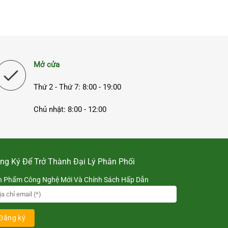
50538 cao cấp
Mở cửa
Thứ 2 - Thứ 7: 8:00 - 19:00
Chủ nhật: 8:00 - 12:00
ng Ký Để Trở Thành Đại Lý Phân Phối
n Phẩm Công Nghệ Mới Và Chính Sách Hấp Dẫn