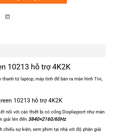
en 10213 hỗ trợ 4K2K
thanh từ laptop, máy tính để bàn ra màn hình Tivi,
green 10213 hỗ trợ 4K2K
t nối với các thiết bị có cổng Displayport như màn
ân giải lên đến
3840×2160/60Hz
.
h chiếu sự kiện, xem phim tại nhà với độ phân giải