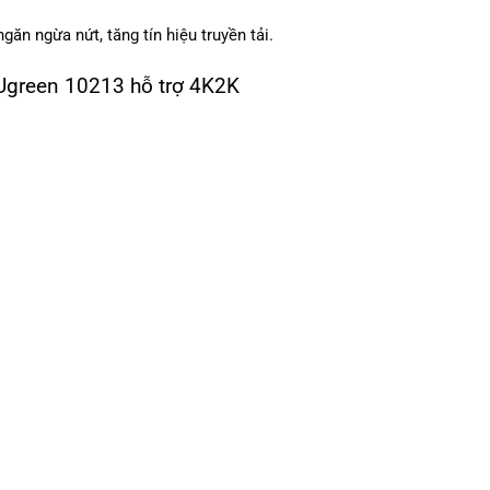
ăn ngừa nứt, tăng tín hiệu truyền tải.
 Ugreen 10213 hỗ trợ 4K2K