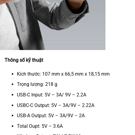
Thông số kỹ thuật
Kích thước: 107 mm x 66,5 mm x 18,15 mm
Trọng lượng: 218 g
USB-C Input: 5V – 3A/ 9V – 2.2A
USBC-C Output: 5V – 3A/9V – 2.22A
USB-A Output: 5V – 3A/9V – 2A
Total Oupt: 5V – 3.6A