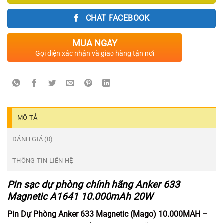
1.450.000₫.
CHAT FACEBOOK
MUA NGAY
Gọi điện xác nhận và giao hàng tận nơi
MÔ TẢ
ĐÁNH GIÁ (0)
THÔNG TIN LIÊN HỆ
Pin sạc dự phòng chính hãng Anker 633
Magnetic A1641 10.000mAh 20W
Pin Dự Phòng Anker 633 Magnetic (Mago) 10.000MAH –