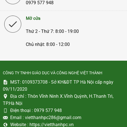
0979 577 948
Mở cửa
Thứ 2 - Thứ 7: 8:00 - 19:00
Chủ nhật: 8:00 - 12:00
CÔNG TY TNHH GIÁO DỤC VÀ CÔNG NGHỆ VIỆT THÀNH
MST: 0109373708 - Sở KH&ĐT TP Hà Nội cấp ngày
09/11/2020
Địa chỉ :
Thôn Vĩnh Ninh X.Vĩnh Quỳnh, H.Thanh Trì,
TP.Hà Nội
Điện thoại :
0979 577 948
Email :
vietthanhpc286@gmail.com
Website :
https://vietthanhpc.vn