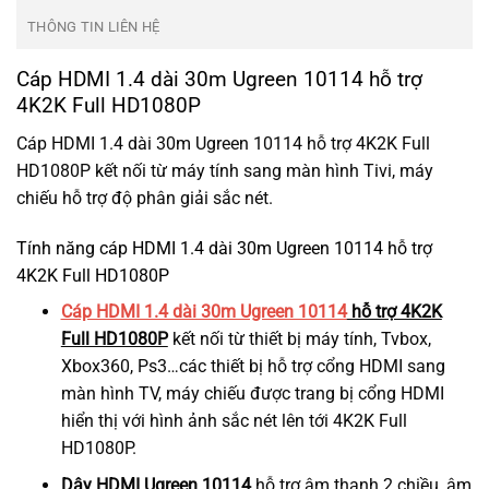
THÔNG TIN LIÊN HỆ
Cáp HDMI 1.4 dài 30m Ugreen 10114 hỗ trợ
4K2K Full HD1080P
Cáp HDMI 1.4 dài 30m Ugreen 10114 hỗ trợ 4K2K Full
HD1080P kết nối từ máy tính sang màn hình Tivi, máy
chiếu hỗ trợ độ phân giải sắc nét.
Tính năng cáp HDMI 1.4 dài 30m Ugreen 10114 hỗ trợ
4K2K Full HD1080P
Cáp HDMI 1.4 dài 30m Ugreen 10114
hỗ trợ 4K2K
Full HD1080P
kết nối từ thiết bị máy tính, Tvbox,
Xbox360, Ps3…các thiết bị hỗ trợ cổng HDMI sang
màn hình TV, máy chiếu được trang bị cổng HDMI
hiển thị với hình ảnh sắc nét lên tới 4K2K Full
HD1080P.
Dây HDMI Ugreen 10114
hỗ trợ âm thanh 2 chiều, âm