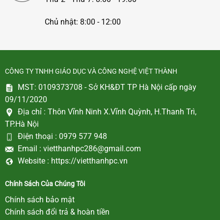
Chủ nhật: 8:00 - 12:00
CÔNG TY TNHH GIÁO DỤC VÀ CÔNG NGHỆ VIỆT THÀNH
MST: 0109373708 - Sở KH&ĐT TP Hà Nội cấp ngày
09/11/2020
Địa chỉ :
Thôn Vĩnh Ninh X.Vĩnh Quỳnh, H.Thanh Trì,
TP.Hà Nội
Điện thoại :
0979 577 948
Email :
vietthanhpc286@gmail.com
Website :
https://vietthanhpc.vn
Chính Sách Của Chúng Tôi
Chính sách bảo mật
Chính sách đổi trả & hoàn tiền