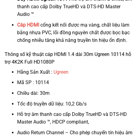
thanh cao cấp Dolby TrueHD và DTS-HD Master
Audio ™
Cáp HDMI
cổng kết nối được mạ vàng, chất liệu làm
bằng nhựa PVC, lõi đồng nguyên chất được bọc bạc
chống nhiễu tăng khả năng truyền tín hiệu ổn định.
Thông số kỹ thuật cáp HDMI 1.4 dài 30m Ugreen 10114 hỗ
trợ 4K2K Full HD1080P
Hãng Sản Xuất :
Ugreen
Mã SP : 10114
Chiều dài: 30m
Tốc độ truyền dữ liệu: 10,2 Gb/s
Hỗ trợ âm thanh cao cấp Dolby TrueHD và DTS-HD
Master Audio ™, HDCP compliant,
Audio Return Channel – Cho phép chuyển tín hiệu âm