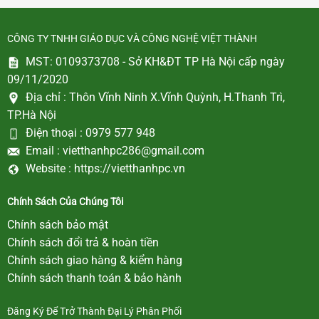
CÔNG TY TNHH GIÁO DỤC VÀ CÔNG NGHỆ VIỆT THÀNH
MST: 0109373708 - Sở KH&ĐT TP Hà Nội cấp ngày
09/11/2020
Địa chỉ :
Thôn Vĩnh Ninh X.Vĩnh Quỳnh, H.Thanh Trì,
TP.Hà Nội
Điện thoại :
0979 577 948
Email :
vietthanhpc286@gmail.com
Website :
https://vietthanhpc.vn
Chính Sách Của Chúng Tôi
Chính sách bảo mật
Chính sách đổi trả & hoàn tiền
Chính sách giao hàng & kiểm hàng
Chính sách thanh toán & bảo hành
Đăng Ký Để Trở Thành Đại Lý Phân Phối