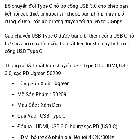
Bộ chuyển đổi Type C hỗ trợ cổng USB 3.0 cho phép bạn
kết nối các thiết bị ngoại vi : chuột, bàn phím, máy in, ổ
cứng, ổ usb…tốc độ đường truyền tối đa lên tới 5Gbps.
Cáp chuyển USB Type C được trang bị thêm cổng USB C hỗ
trợ sạc cho máy tính của bạn rất tiện lợi khi máy tính có ít
cổng USB Type C.
Thông số kỹ thuật hub chuyển USB Type C to HDMI, USB
3.0, sạc PD Ugreen 50209
Hãng Sản Xuất :
Ugreen
Mã Sản Phẩm : 50209
Màu Sắc : Xám Đen
Đầu Vào : USB Type C
Đầu ra : HDMI, USB 3.0, hỗ trợ sạc PD (USB C)
HDMI hỗ trợ độ phân giải lên tới 4K2K/30Hz