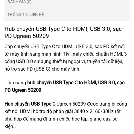
ĐÁNH GIÁ (0)
THÔNG TIN LIÊN HỆ
Hub chuyển USB Type C to HDMI, USB 3.0, sạc
PD Ugreen 50209
Cáp chuyển USB Type C to HDMI, USB 3.0, sạc PD kết nối
từ máy tính sang màn hình Tivi, máy chiếu chuẩn HDMI, 3
cổng USB 3.0 sử dụng thiết bị ngoại vi, truyền tải dữ liệu,
hỗ trợ sạc PD (USB C) cho máy tính.
Tính năng
hub chuyển USB Type C to HDMI, USB 3.0, sạc
PD Ugreen 50209
Hub chuyển USB Type C
Ugreen 50209 được trang bị cổng
kết nối HDMI hỗ trợ độ phân giải 3840 x 2160/30Hz rất
phù hợp để mang đi trình chiếu học tập, giảng dạy, sự
kiện…