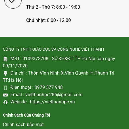
Thứ 2 - Thứ 7: 8:00 - 19:00
Chủ nhật: 8:00 - 12:00
CÔNG TY TNHH GIÁO DỤC VÀ CÔNG NGHỆ VIỆT THÀNH
MST: 0109373708 - Sở KH&ĐT TP Hà Nội cấp ngày
09/11/2020
Địa chỉ :
Thôn Vĩnh Ninh X.Vĩnh Quỳnh, H.Thanh Trì,
TP.Hà Nội
Điện thoại :
0979 577 948
Email :
vietthanhpc286@gmail.com
Website :
https://vietthanhpc.vn
Chính Sách Của Chúng Tôi
Chính sách bảo mật