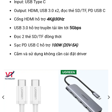
Input: USB Type C
Output: HDMI, USB 3.0 x2, đọc thẻ SD/TF, PD USB C
Cổng HDMI hỗ trợ
4K@30Hz
USB 3.0 hỗ trợ truyền tải lên tới
5Gbps
Đọc 2 thẻ SD/TF đồng thời
Sạc PD USB C hỗ trợ
100W (20V-5A)
Cắm và sử dụng không cần cài đặt driver