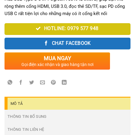
rộng thêm cổng HDMI, USB 3.0, đọc thẻ SD/TF, sạc PD cổng
USB C rất tiện lợi cho những máy có ít cổng kết nối
HOTLINE: 0979 577 948
CHAT FACEBOOK
MUA NGAY
Gọi điện xác nhận và giao hàng tận nơi
MÔ TẢ
THÔNG TIN BỔ SUNG
THÔNG TIN LIÊN HỆ