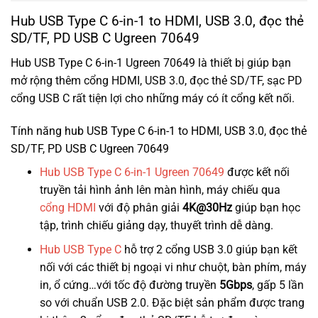
Hub USB Type C 6-in-1 to HDMI, USB 3.0, đọc thẻ
SD/TF, PD USB C Ugreen 70649
Hub USB Type C 6-in-1 Ugreen 70649 là thiết bị giúp bạn
mở rộng thêm cổng HDMI, USB 3.0, đọc thẻ SD/TF, sạc PD
cổng USB C rất tiện lợi cho những máy có ít cổng kết nối.
Tính năng hub USB Type C 6-in-1 to HDMI, USB 3.0, đọc thẻ
SD/TF, PD USB C Ugreen 70649
Hub USB Type C 6-in-1 Ugreen 70649
được kết nối
truyền tải hình ảnh lên màn hình, máy chiếu qua
cổng HDMI
với độ phân giải
4K@30Hz
giúp bạn học
tập, trình chiếu giảng dạy, thuyết trình dễ dàng.
Hub USB Type C
hỗ trợ 2 cổng USB 3.0 giúp bạn kết
nối với các thiết bị ngoại vi như chuột, bàn phím, máy
in, ổ cứng…với tốc độ đường truyền
5Gbps
, gấp 5 lần
so với chuẩn USB 2.0. Đặc biệt sản phẩm được trang