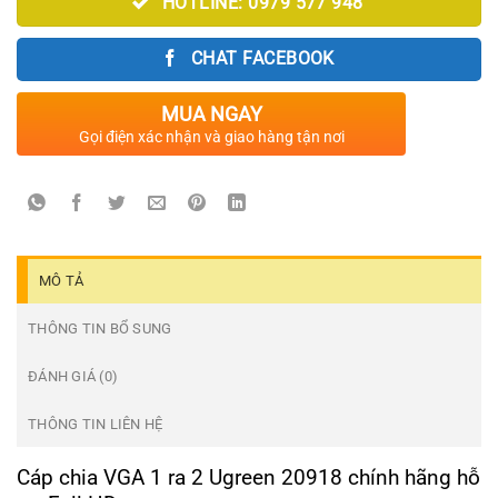
HOTLINE: 0979 577 948
CHAT FACEBOOK
MUA NGAY
Gọi điện xác nhận và giao hàng tận nơi
MÔ TẢ
THÔNG TIN BỔ SUNG
ĐÁNH GIÁ (0)
THÔNG TIN LIÊN HỆ
Cáp chia VGA 1 ra 2 Ugreen 20918 chính hãng hỗ