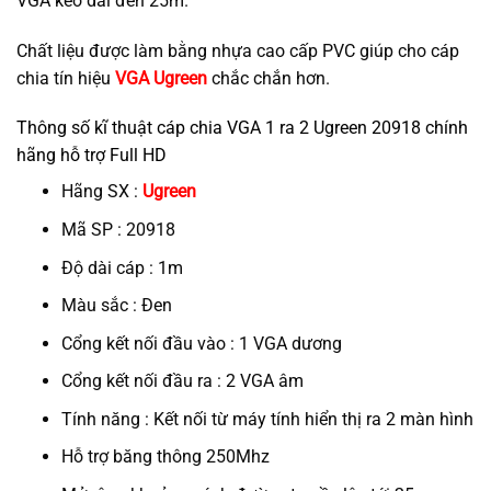
VGA kéo dài đến 25m.
Chất liệu được làm bằng nhựa cao cấp PVC giúp cho cáp
chia tín hiệu
VGA Ugreen
chắc chắn hơn.
Thông số kĩ thuật cáp chia VGA 1 ra 2 Ugreen 20918 chính
hãng hỗ trợ Full HD
Hãng SX :
Ugreen
Mã SP : 20918
Độ dài cáp : 1m
Màu sắc : Đen
Cổng kết nối đầu vào : 1 VGA dương
Cổng kết nối đầu ra : 2 VGA âm
Tính năng : Kết nối từ máy tính hiển thị ra 2 màn hình
Hỗ trợ băng thông 250Mhz