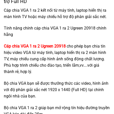
trợ Full HD
Cáp chia VGA 1 ra 2 kết nối từ máy tính, laptop hiển thị ra
màn hình TV hoặc máy chiếu hỗ trợ độ phân giải sắc nét.
Tính năng chính cáp chia VGA 1 ra 2 Ugreen 20918 chính
hãng
Cáp chia VGA 1 ra 2 Ugreen 20918
cho phép bạn chia tín
hiệu video VGA từ máy tính, laptop hiển thị ra 2 màn hình
TV, máy chiếu cung cấp hình ảnh sống động chất lượng.
Phù hợp trình chiếu cho đào tạo, triển lãm,vv….với giá
thành rẻ, hợp lý.
Bộ chia VGA bạn sẽ được thưởng thức các video, hình ảnh
với độ phân giải sắc nét 1920 x 1440 (Full HD) tại chính
ngôi nhà của bạn.
Bộ chia VGA 1 ra 2 giúp bạn mở rộng tín hiệu đường truyền