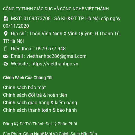
CÔNG TY TNHH GIÁO DỤC VÀ CÔNG NGHỆ VIỆT THÀNH
MST: 0109373708 - Sở KH&ĐT TP Hà Nội cấp ngày
09/11/2020
Địa chỉ :
Thôn Vĩnh Ninh X.Vĩnh Quỳnh, H.Thanh Trì,
TP.Hà Nội
Điện thoại :
0979 577 948
Email :
vietthanhpc286@gmail.com
Website :
https://vietthanhpc.vn
Chính Sách Của Chúng Tôi
Chính sách bảo mật
Chính sách đổi trả & hoàn tiền
Chính sách giao hàng & kiểm hàng
Chính sách thanh toán & bảo hành
Đăng Ký Để Trở Thành Đại Lý Phân Phối
Sản Phẩm Công Nghệ Mới Và Chính Sách Hấp Dẫn