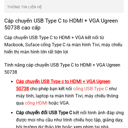
THÔNG TIN LIÊN HỆ
Cáp chuyển USB Type C to HDMI + VGA Ugreen
50738 cao cấp
Cáp chuyển USB Type C to HDMI + VGA kết nối từ
Macbook, Suface cổng Type C ra màn hình Tivi, máy chiếu
hiển thị màn hình lớn rất tiện lợi
Tính năng cáp chuyển USB Type C to HDMI + VGA Ugreen
50738
Cáp chuyển USB Type c to HDMI + VGA Ugreen
50738
cho phép bạn kết nối
cổng USB Type C
như
máy tính, laptop ra màn hình Tivi, máy chiếu thông
qua
cổng HDMI
hoặc VGA.
Cáp chuyển đổi USB Type C
kết nối hình ảnh đáp ứng
được moi nhu cầu như trình chiếu học tập, giảng dạy,
hội trường dự thảo lớn hoặc xem phim tại nhà…