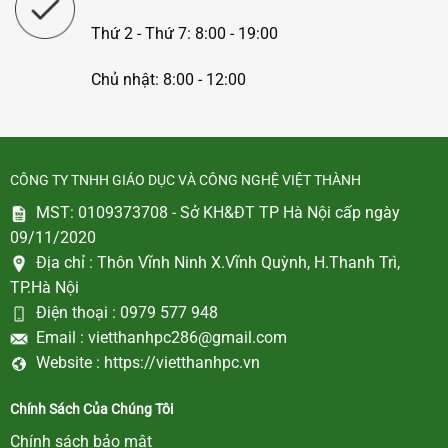
Thứ 2 - Thứ 7: 8:00 - 19:00
Chủ nhật: 8:00 - 12:00
CÔNG TY TNHH GIÁO DỤC VÀ CÔNG NGHỆ VIỆT THÀNH
MST: 0109373708 - Sở KH&ĐT TP Hà Nội cấp ngày
09/11/2020
Địa chỉ :
Thôn Vĩnh Ninh X.Vĩnh Quỳnh, H.Thanh Trì,
TP.Hà Nội
Điện thoại :
0979 577 948
Email :
vietthanhpc286@gmail.com
Website :
https://vietthanhpc.vn
Chính Sách Của Chúng Tôi
Chính sách bảo mật