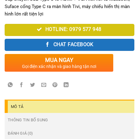
Suface cổng Type C ra màn hình Tivi, máy chiếu hiển thị màn
hình lớn rất tiện lợi
HOTLINE: 0979 577 948
CHAT FACEBOOK
MUA NGAY
Gọi điện xác nhận và giao hàng tận nơi
MÔ TẢ
THÔNG TIN BỔ SUNG
ĐÁNH GIÁ (0)