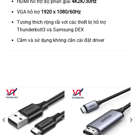
HDMI hỗ trợ độ phân giải
4K2K/30Hz
VGA hỗ trợ
1920 x 1080/60Hz
Tương thích rộng rãi với các thiết bị hỗ trợ
Thunderbolt3 và Samsung DEX
Cắm và sử dụng không cần cài đặt driver