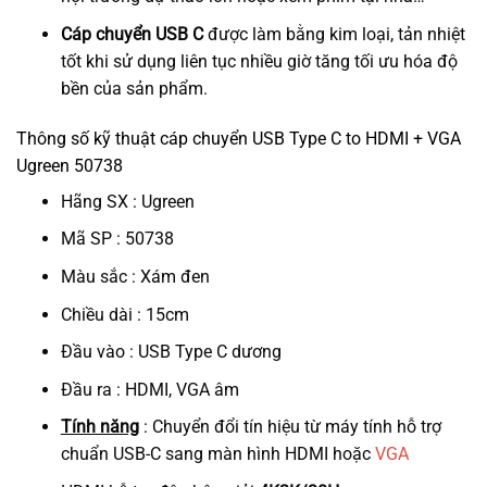
Cáp chuyển USB C
được làm bằng kim loại, tản nhiệt
tốt khi sử dụng liên tục nhiều giờ tăng tối ưu hóa độ
bền của sản phẩm.
Thông số kỹ thuật cáp chuyển USB Type C to HDMI + VGA
Ugreen 50738
Hãng SX : Ugreen
Mã SP : 50738
Màu sắc : Xám đen
Chiều dài : 15cm
Đầu vào : USB Type C dương
Đầu ra : HDMI, VGA âm
Tính năng
: Chuyển đổi tín hiệu từ máy tính hỗ trợ
chuẩn USB-C sang màn hình HDMI hoặc
VGA