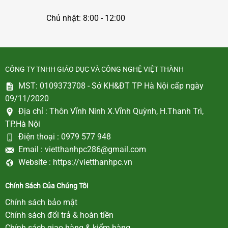
Chủ nhật: 8:00 - 12:00
CÔNG TY TNHH GIÁO DỤC VÀ CÔNG NGHỆ VIỆT THÀNH
MST: 0109373708 - Sở KH&ĐT TP Hà Nội cấp ngày
09/11/2020
Địa chỉ :
Thôn Vĩnh Ninh X.Vĩnh Quỳnh, H.Thanh Trì,
TP.Hà Nội
Điện thoại :
0979 577 948
Email :
vietthanhpc286@gmail.com
Website :
https://vietthanhpc.vn
Chính Sách Của Chúng Tôi
Chính sách bảo mật
Chính sách đổi trả & hoàn tiền
Chính sách giao hàng & kiểm hàng