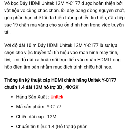
Vỏ bọc Dây HDMI Unitek 12M Y-C177 được hoàn thiện bởi
vật liệu vô cùng chắc chắn, lõi dây bằng đồng nguyên chất,
góp phần hạn chế tối đa hiện tượng nhiễu tín hiệu, đầu tiếp
súc 19 chân mạ vàng cho sự ổn định hơn trong việc truyền
tải.
Với độ dài 10 m Dây HDMI Unitek 12M Y-C177 là sự lựa
chọn cho việc truyền tải tín hiệu vào màn hình máy tính,
tivi,…có độ dài xa hoặc nối trực tiếp vào nhân HDMI trong
hộp điện âm bàn nhằm mục đích trình chiếu hội họp.
Thông tin kỹ thuật cáp HDMI chính hãng Unitek Y-C177
chuẩn 1.4 dài 12M hỗ trợ 3D , 4K*2K
Hãng Sản Xuất :
Unitek
Mã sản phẩm: Y-C177
Chiều dài cáp : 12M
Chuẩn tín hiệu: 1.4 (Hỗ trợ độ phân