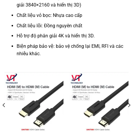
giải 3840×2160 và hiển thị 3D)
Chất liệu vỏ bọc: Nhựa cao cấp
Chất liệu lõi: Đồng nguyên chất
Hỗ trợ độ phân giải 4K và hiển thị 3D.
Biện pháp bảo vệ: bảo vệ chống lại EMI, RFI và các
nhiễu khác.