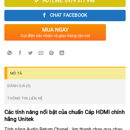
HOTLINE: 0979 577 948
CHAT FACEBOOK
MUA NGAY
Gọi điện xác nhận và giao hàng tận nơi
MÔ TẢ
ĐÁNH GIÁ (0)
THÔNG TIN LIÊN HỆ
Các tính năng nổi bật của chuẩn Cáp HDMI chính
hãng Unitek
Tính năng Audio Return Chanel : âm thanh chạy qua chạy