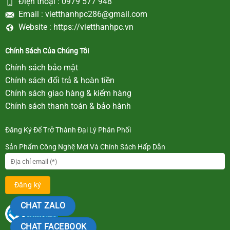
Điện thoại :
0979 577 948
Email :
vietthanhpc286@gmail.com
Website :
https://vietthanhpc.vn
Chính Sách Của Chúng Tôi
Chính sách bảo mật
Chính sách đổi trả & hoàn tiền
Chính sách giao hàng & kiểm hàng
Chính sách thanh toán & bảo hành
Đăng Ký Để Trở Thành Đại Lý Phân Phối
Sản Phẩm Công Nghệ Mới Và Chính Sách Hấp Dẫn
CHAT ZALO
CHAT FACEBOOK