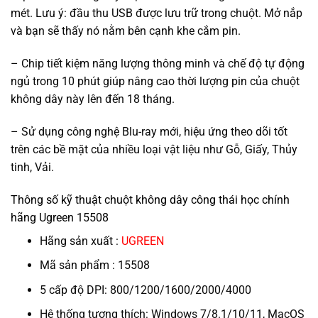
mét. Lưu ý: đầu thu USB được lưu trữ trong chuột. Mở nắp
và bạn sẽ thấy nó nằm bên cạnh khe cắm pin.
– Chip tiết kiệm năng lượng thông minh và chế độ tự động
ngủ trong 10 phút giúp nâng cao thời lượng pin của chuột
không dây này lên đến 18 tháng.
– Sử dụng công nghệ Blu-ray mới, hiệu ứng theo dõi tốt
trên các bề mặt của nhiều loại vật liệu như Gỗ, Giấy, Thủy
tinh, Vải.
Thông số kỹ thuật chuột không dây công thái học chính
hãng Ugreen 15508
Hãng sản xuất :
UGREEN
Mã sản phẩm : 15508
5 cấp độ DPI: 800/1200/1600/2000/4000
Hệ thống tương thích: Windows 7/8.1/10/11, MacOS