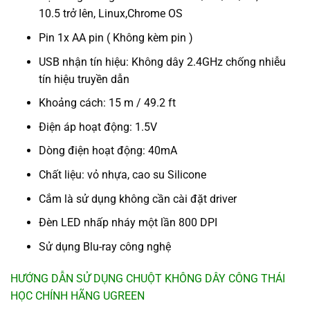
10.5 trở lên, Linux,Chrome OS
Pin 1x AA pin ( Không kèm pin )
USB nhận tín hiệu: Không dây 2.4GHz chống nhiễu
tín hiệu truyền dẫn
Khoảng cách: 15 m / 49.2 ft
Điện áp hoạt động: 1.5V
Dòng điện hoạt động: 40mA
Chất liệu: vỏ nhựa, cao su Silicone
Cắm là sử dụng không cần cài đặt driver
Đèn LED nhấp nháy một lần 800 DPI
Sử dụng Blu-ray công nghệ
HƯỚNG DẪN SỬ DỤNG CHUỘT KHÔNG DÂY CÔNG THÁI
HỌC CHÍNH HÃNG UGREEN