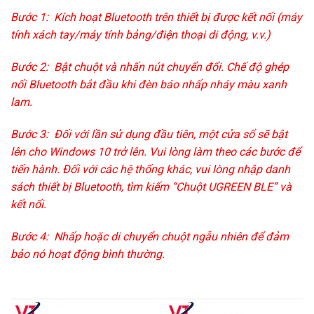
Bước 1: Kích hoạt Bluetooth trên thiết bị được kết nối (máy
tính xách tay/máy tính bảng/điện thoại di động, v.v.)
Bước 2: Bật chuột và nhấn nút chuyển đổi. Chế độ ghép
nối Bluetooth bắt đầu khi đèn báo nhấp nháy màu xanh
lam.
Bước 3: Đối với lần sử dụng đầu tiên, một cửa sổ sẽ bật
lên cho Windows 10 trở lên. Vui lòng làm theo các bước để
tiến hành. Đối với các hệ thống khác, vui lòng nhập danh
sách thiết bị Bluetooth, tìm kiếm “Chuột UGREEN BLE” và
kết nối.
Bước 4: Nhấp hoặc di chuyển chuột ngẫu nhiên để đảm
bảo nó hoạt động bình thường.