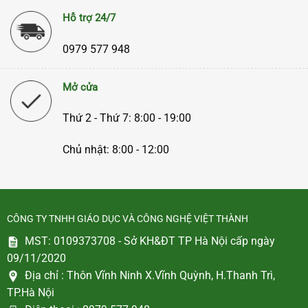
Hỗ trợ 24/7
0979 577 948
Mở cửa
Thứ 2 - Thứ 7: 8:00 - 19:00
Chủ nhật: 8:00 - 12:00
CÔNG TY TNHH GIÁO DỤC VÀ CÔNG NGHỆ VIỆT THÀNH
MST: 0109373708 - Sở KH&ĐT TP Hà Nội cấp ngày
09/11/2020
Địa chỉ :
Thôn Vĩnh Ninh X.Vĩnh Quỳnh, H.Thanh Trì,
TP.Hà Nội