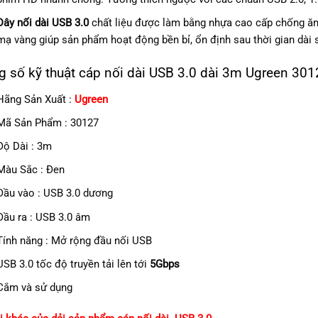
Dây nối dài USB 3.0
chất liệu được làm bằng nhựa cao cấp chống ăn
mạ vàng giúp sản phẩm hoạt động bền bỉ, ổn định sau thời gian dài 
 số kỹ thuật cáp nối dài USB 3.0 dài 3m Ugreen 301
Hãng Sản Xuất :
Ugreen
Mã Sản Phẩm : 30127
Độ Dài : 3m
Màu Sắc : Đen
Đầu vào : USB 3.0 dương
Đầu ra : USB 3.0 âm
Tính năng : Mở rộng đầu nối USB
USB 3.0 tốc độ truyền tải lên tới
5Gbps
Cắm và sử dụng