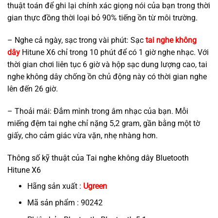
thuật toán để ghi lại chính xác giọng nói của bạn trong thời
gian thực đồng thời loại bỏ 90% tiếng ồn từ môi trường.
– Nghe cả ngày, sạc trong vài phút: Sạc
tai nghe không
dây
Hitune X6 chỉ trong 10 phút để có 1 giờ nghe nhạc. Với
thời gian chơi liên tục 6 giờ và hộp sạc dung lượng cao, tai
nghe không dây chống ồn chủ động này có thời gian nghe
lên đến 26 giờ.
– Thoải mái: Đắm mình trong âm nhạc của bạn. Mỗi
miếng đệm tai nghe chỉ nặng 5,2 gram, gần bằng một tờ
giấy, cho cảm giác vừa vặn, nhẹ nhàng hơn.
Thông số kỹ thuật của Tai nghe không dây Bluetooth
Hitune X6
Hãng sản xuất :
Ugreen
Mã sản phẩm : 90242