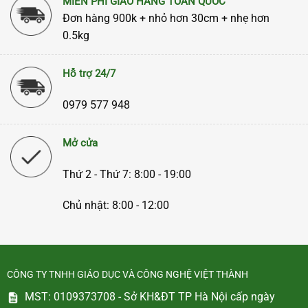
MIỄN PHÍ GIAO HÀNG TOÀN QUỐC
Đơn hàng 900k + nhỏ hơn 30cm + nhẹ hơn
0.5kg
Hỗ trợ 24/7
0979 577 948
Mở cửa
Thứ 2 - Thứ 7: 8:00 - 19:00
Chủ nhật: 8:00 - 12:00
CÔNG TY TNHH GIÁO DỤC VÀ CÔNG NGHỆ VIỆT THÀNH
MST: 0109373708 - Sở KH&ĐT TP Hà Nội cấp ngày