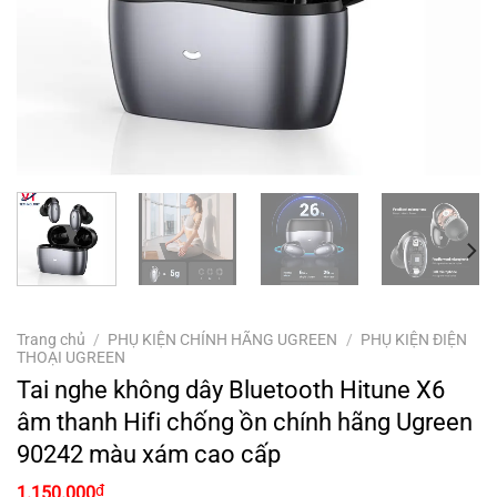
Trang chủ
/
PHỤ KIỆN CHÍNH HÃNG UGREEN
/
PHỤ KIỆN ĐIỆN
THOẠI UGREEN
Tai nghe không dây Bluetooth Hitune X6
âm thanh Hifi chống ồn chính hãng Ugreen
90242 màu xám cao cấp
₫
1.150.000