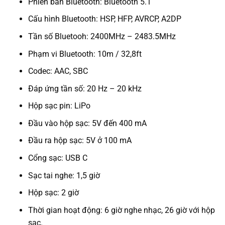
Phiên bản Bluetooth: Bluetooth 5.1
Cấu hình Bluetooth: HSP, HFP, AVRCP, A2DP
Tần số Bluetooh: 2400MHz – 2483.5MHz
Phạm vi Bluetooth: 10m / 32,8ft
Codec: AAC, SBC
Đáp ứng tần số: 20 Hz – 20 kHz
Hộp sạc pin: LiPo
Đầu vào hộp sạc: 5V đến 400 mA
Đầu ra hộp sạc: 5V ở 100 mA
Cổng sạc: USB C
Sạc tai nghe: 1,5 giờ
Hộp sạc: 2 giờ
Thời gian hoạt động: 6 giờ nghe nhạc, 26 giờ với hộp
sạc.