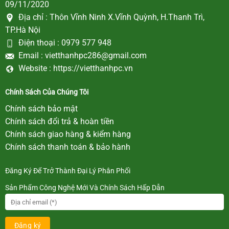
09/11/2020
Địa chỉ :
Thôn Vĩnh Ninh X.Vĩnh Quỳnh, H.Thanh Trì,
TP.Hà Nội
Điện thoại :
0979 577 948
Email :
vietthanhpc286@gmail.com
Website :
https://vietthanhpc.vn
Chính Sách Của Chúng Tôi
Chính sách bảo mật
Chính sách đổi trả & hoàn tiền
Chính sách giao hàng & kiểm hàng
Chính sách thanh toán & bảo hành
Đăng Ký Để Trở Thành Đại Lý Phân Phối
Sản Phẩm Công Nghệ Mới Và Chính Sách Hấp Dẫn