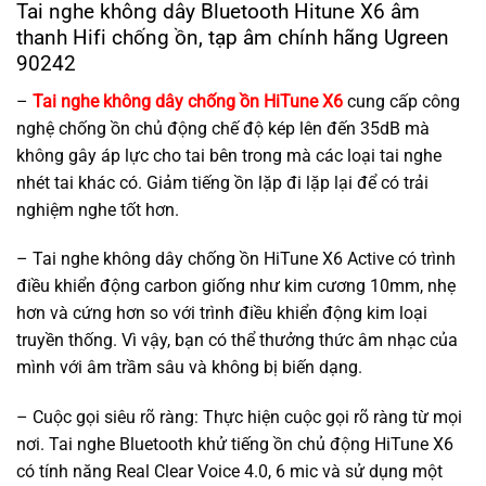
Tai nghe không dây Bluetooth Hitune X6 âm
thanh Hifi chống ồn, tạp âm chính hãng Ugreen
90242
–
Tai nghe không dây chống ồn HiTune X6
cung cấp công
nghệ chống ồn chủ động chế độ kép lên đến 35dB mà
không gây áp lực cho tai bên trong mà các loại tai nghe
nhét tai khác có. Giảm tiếng ồn lặp đi lặp lại để có trải
nghiệm nghe tốt hơn.
– Tai nghe không dây chống ồn HiTune X6 Active có trình
điều khiển động carbon giống như kim cương 10mm, nhẹ
hơn và cứng hơn so với trình điều khiển động kim loại
truyền thống. Vì vậy, bạn có thể thưởng thức âm nhạc của
mình với âm trầm sâu và không bị biến dạng.
– Cuộc gọi siêu rõ ràng: Thực hiện cuộc gọi rõ ràng từ mọi
nơi. Tai nghe Bluetooth khử tiếng ồn chủ động HiTune X6
có tính năng Real Clear Voice 4.0, 6 mic và sử dụng một