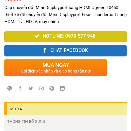
Cáp chuyển đổi Mini Displayport sang HDMI Ugreen 10460
thiết kế để chuyển đổi Mini Displayport hoặc Thunderbolt sang
HDMI Tivi, HDTV, máy chiếu.
HOTLINE: 0979 577 948
CHAT FACEBOOK
MUA NGAY
Gọi điện xác nhận và giao hàng tận nơi
MÔ TẢ
THÔNG TIN BỔ SUNG