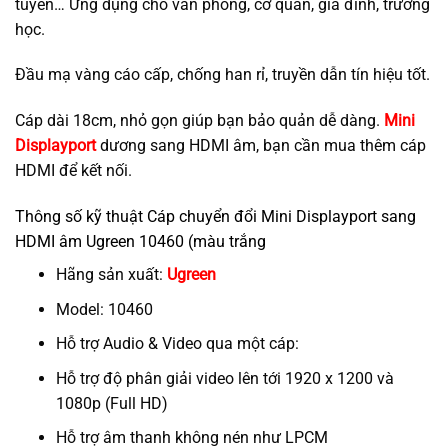
tuyến… Ứng dụng cho văn phòng, cơ quan, gia đình, trường
học.
Đầu mạ vàng cáo cấp, chống han rỉ, truyền dẫn tín hiệu tốt.
Cáp dài 18cm, nhỏ gọn giúp bạn bảo quản dễ dàng.
Mini
Displayport
dương sang HDMI âm, bạn cần mua thêm cáp
HDMI để kết nối.
Thông số kỹ thuật Cáp chuyển đổi Mini Displayport sang
HDMI âm Ugreen 10460 (màu trắng
Hãng sản xuất:
Ugreen
Model: 10460
Hỗ trợ Audio & Video qua một cáp:
Hỗ trợ độ phân giải video lên tới 1920 x 1200 và
1080p (Full HD)
Hỗ trợ âm thanh không nén như LPCM