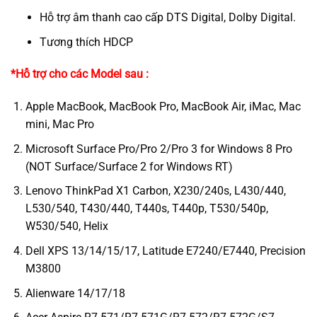
Hỗ trợ âm thanh cao cấp DTS Digital, Dolby Digital.
Tương thích HDCP
*Hỗ trợ cho các Model sau :
Apple MacBook, MacBook Pro, MacBook Air, iMac, Mac
mini, Mac Pro
Microsoft Surface Pro/Pro 2/Pro 3 for Windows 8 Pro
(NOT Surface/Surface 2 for Windows RT)
Lenovo ThinkPad X1 Carbon, X230/240s, L430/440,
L530/540, T430/440, T440s, T440p, T530/540p,
W530/540, Helix
Dell XPS 13/14/15/17, Latitude E7240/E7440, Precision
M3800
Alienware 14/17/18