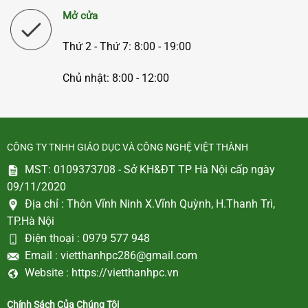
Mở cửa
Thứ 2 - Thứ 7: 8:00 - 19:00
Chủ nhật: 8:00 - 12:00
CÔNG TY TNHH GIÁO DỤC VÀ CÔNG NGHỆ VIỆT THÀNH
MST: 0109373708 - Sở KH&ĐT TP Hà Nội cấp ngày
09/11/2020
Địa chỉ :
Thôn Vĩnh Ninh X.Vĩnh Quỳnh, H.Thanh Trì,
TP.Hà Nội
Điện thoại :
0979 577 948
Email :
vietthanhpc286@gmail.com
Website :
https://vietthanhpc.vn
Chính Sách Của Chúng Tôi