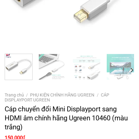
Trang chủ
/
PHỤ KIỆN CHÍNH HÃNG UGREEN
/
CÁP
DISPLAYPORT UGREEN
Cáp chuyển đổi Mini Displayport sang
HDMI âm chính hãng Ugreen 10460 (màu
trắng)
₫
150.000