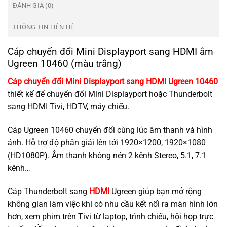
ĐÁNH GIÁ (0)
THÔNG TIN LIÊN HỆ
Cáp chuyển đổi Mini Displayport sang HDMI âm
Ugreen 10460 (màu trắng)
Cáp chuyển đổi Mini Displayport sang HDMI Ugreen 10460
thiết kế để chuyển đổi Mini Displayport hoặc Thunderbolt
sang HDMI Tivi, HDTV, máy chiếu.
Cáp Ugreen 10460 chuyển đổi cùng lúc âm thanh và hình
ảnh. Hỗ trợ độ phân giải lên tới 1920×1200, 1920×1080
(HD1080P). Âm thanh không nén 2 kênh Stereo, 5.1, 7.1
kênh…
Cáp Thunderbolt sang
HDMI
Ugreen giúp bạn mở rộng
không gian làm việc khi có nhu cầu kết nối ra màn hình lớn
hơn, xem phim trên Tivi từ laptop, trình chiếu, hội họp trực