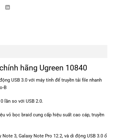
 chính hãng Ugreen 10840
ộng USB 3.0 với máy tính để truyền tải file nhanh
ro-B
0 lần so với USB 2.0.
ệu vỏ bọc braid cung cấp hiệu suất cao cáp, truyền
 Note 3, Galaxy Note Pro 12.2, và di động USB 3.0 ổ