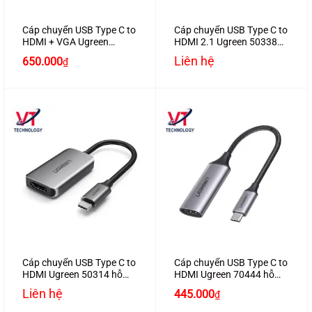
Cáp chuyển USB Type C to
Cáp chuyển USB Type C to
HDMI + VGA Ugreen
HDMI 2.1 Ugreen 50338
50318 cao cấp
hỗ trợ 8K@60Hz
Liên hệ
650.000
₫
Cáp chuyển USB Type C to
Cáp chuyển USB Type C to
HDMI Ugreen 50314 hỗ
HDMI Ugreen 70444 hỗ
trợ 4K2K
trợ 4K2K
Liên hệ
445.000
₫