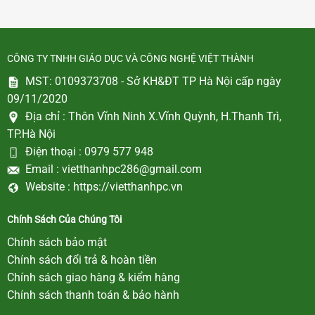
CÔNG TY TNHH GIÁO DỤC VÀ CÔNG NGHỆ VIỆT THÀNH
MST: 0109373708 - Sở KH&ĐT TP Hà Nội cấp ngày
09/11/2020
Địa chỉ :
Thôn Vĩnh Ninh X.Vĩnh Quỳnh, H.Thanh Trì,
TP.Hà Nội
Điện thoại :
0979 577 948
Email :
vietthanhpc286@gmail.com
Website :
https://vietthanhpc.vn
Chính Sách Của Chúng Tôi
Chính sách bảo mật
Chính sách đổi trả & hoàn tiền
Chính sách giao hàng & kiểm hàng
Chính sách thanh toán & bảo hành