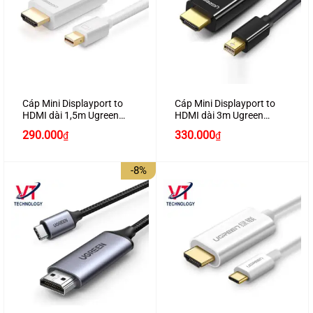
Cáp Mini Displayport to
Cáp Mini Displayport to
HDMI dài 1,5m Ugreen
HDMI dài 3m Ugreen
20849 hỗ trợ 4K2K
10455 hỗ trợ 4K2K
290.000
330.000
₫
₫
-8%