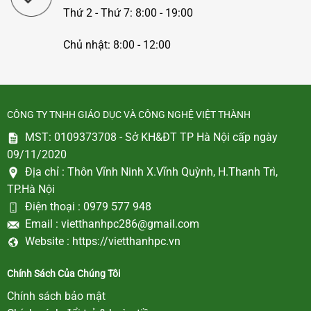
Thứ 2 - Thứ 7: 8:00 - 19:00
Chủ nhật: 8:00 - 12:00
CÔNG TY TNHH GIÁO DỤC VÀ CÔNG NGHỆ VIỆT THÀNH
MST: 0109373708 - Sở KH&ĐT TP Hà Nội cấp ngày
09/11/2020
Địa chỉ :
Thôn Vĩnh Ninh X.Vĩnh Quỳnh, H.Thanh Trì,
TP.Hà Nội
Điện thoại :
0979 577 948
Email :
vietthanhpc286@gmail.com
Website :
https://vietthanhpc.vn
Chính Sách Của Chúng Tôi
Chính sách bảo mật