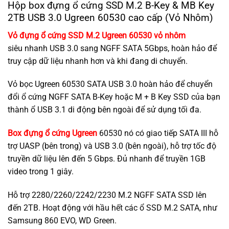
Hộp box đựng ổ cứng SSD M.2 B-Key & MB Key
2TB USB 3.0 Ugreen 60530 cao cấp (Vỏ Nhôm)
Vỏ đựng ổ cứng SSD M.2 Ugreen 60530 vỏ nhôm
siêu nhanh USB 3.0 sang NGFF SATA 5Gbps, hoàn hảo để
truy cập dữ liệu nhanh hơn và khi đang di chuyển.
Vỏ bọc Ugreen 60530 SATA USB 3.0 hoàn hảo để chuyển
đổi ổ cứng NGFF SATA B-Key hoặc M + B Key SSD của bạn
thành ổ USB 3.1 di động bên ngoài để sử dụng tối đa.
Box đựng ổ cứng Ugreen
60530 nó có giao tiếp SATA III hỗ
trợ UASP (bên trong) và USB 3.0 (bên ngoài), hỗ trợ tốc độ
truyền dữ liệu lên đến 5 Gbps. Đủ nhanh để truyền 1GB
video trong 1 giây.
Hỗ trợ 2280/2260/2242/2230 M.2 NGFF SATA SSD lên
đến 2TB. Hoạt động với hầu hết các ổ SSD M.2 SATA, như
Samsung 860 EVO, WD Green.