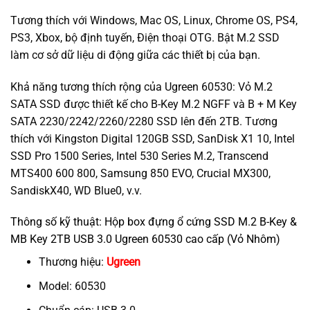
Tương thích với Windows, Mac OS, Linux, Chrome OS, PS4,
PS3, Xbox, bộ định tuyến, Điện thoại OTG. Bật M.2 SSD
làm cơ sở dữ liệu di động giữa các thiết bị của bạn.
Khả năng tương thích rộng của Ugreen 60530: Vỏ M.2
SATA SSD được thiết kế cho B-Key M.2 NGFF và B + M Key
SATA 2230/2242/2260/2280 SSD lên đến 2TB. Tương
thích với Kingston Digital 120GB SSD, SanDisk X1 10, Intel
SSD Pro 1500 Series, Intel 530 Series M.2, Transcend
MTS400 600 800, Samsung 850 EVO, Crucial MX300,
SandiskX40, WD Blue0, v.v.
Thông số kỹ thuật: Hộp box đựng ổ cứng SSD M.2 B-Key &
MB Key 2TB USB 3.0 Ugreen 60530 cao cấp (Vỏ Nhôm)
Thương hiệu:
Ugreen
Model: 60530