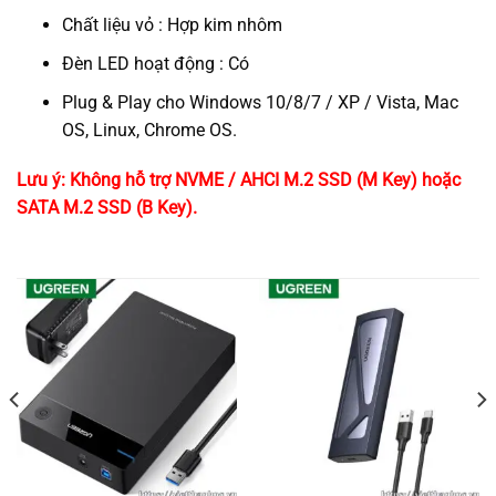
Chất liệu vỏ : Hợp kim nhôm
Đèn LED hoạt động : Có
Plug & Play cho Windows 10/8/7 / XP / Vista, Mac
OS, Linux, Chrome OS.
Lưu ý: Không hỗ trợ NVME / AHCI M.2 SSD (M Key) hoặc
SATA M.2 SSD (B Key).