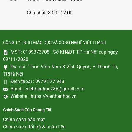
Chủ nhật: 8:00 - 12:00
CÔNG TY TNHH GIÁO DỤC VÀ CÔNG NGHỆ VIỆT THÀNH
MST: 0109373708 - Sở KH&ĐT TP Hà Nội cấp ngày
09/11/2020
Địa chỉ :
Thôn Vĩnh Ninh X.Vĩnh Quỳnh, H.Thanh Trì,
TP.Hà Nội
Điện thoại :
0979 577 948
Email :
vietthanhpc286@gmail.com
Website :
https://vietthanhpc.vn
Chính Sách Của Chúng Tôi
Chính sách bảo mật
Chính sách đổi trả & hoàn tiền