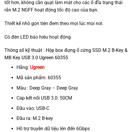
tốt hơn, không cần quạt làm mát cho các ổ đĩa trạng thái
rắn M.2 NGFF hoạt động tốc độ cao của bạn.
Thiết kế nhỏ gọn tiện đem theo mọi lúc mọi nơi.
Có đèn LED báo hiệu hoạt động.
Thông số kỹ thuật : Hộp box đựng ổ cứng SSD M.2 B-Key &
MB Key USB 3.0 Ugreen 60355
Hãng:
Ugreen
Mã sản phẩm: 60355
Màu : Deep Gray – Deep Gray
Cáp kết nối USB 3.0: 50CM
Đầu vào: USB-C
Đầu ra: M.2 B-key
Hỗ trợ truyền dữ liệu lên đến 6Gbps