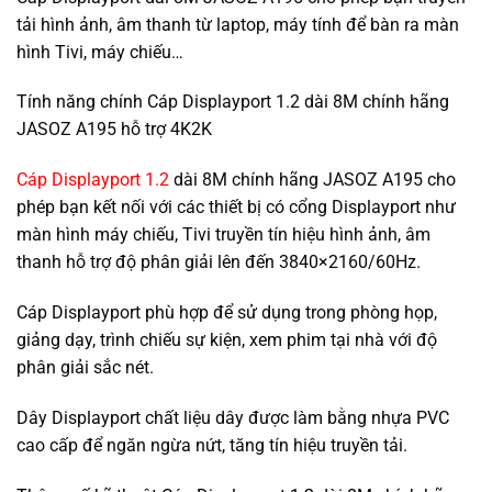
tải hình ảnh, âm thanh từ laptop, máy tính để bàn ra màn
hình Tivi, máy chiếu…
Tính năng chính Cáp Displayport 1.2 dài 8M chính hãng
JASOZ A195 hỗ trợ 4K2K
Cáp Displayport 1.2
dài 8M chính hãng JASOZ A195 cho
phép bạn kết nối với các thiết bị có cổng Displayport như
màn hình máy chiếu, Tivi truyền tín hiệu hình ảnh, âm
thanh hỗ trợ độ phân giải lên đến 3840×2160/60Hz.
Cáp Displayport phù hợp để sử dụng trong phòng họp,
giảng dạy, trình chiếu sự kiện, xem phim tại nhà với độ
phân giải sắc nét.
Dây Displayport chất liệu dây được làm bằng nhựa PVC
cao cấp để ngăn ngừa nứt, tăng tín hiệu truyền tải.