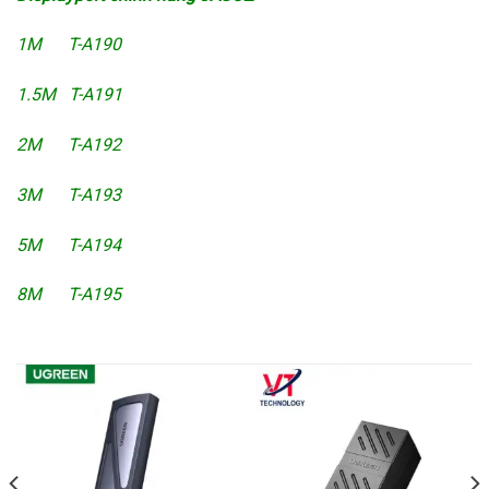
1M T-A190
1.5M T-A191
2M T-A192
3M T-A193
5M T-A194
8M T-A195