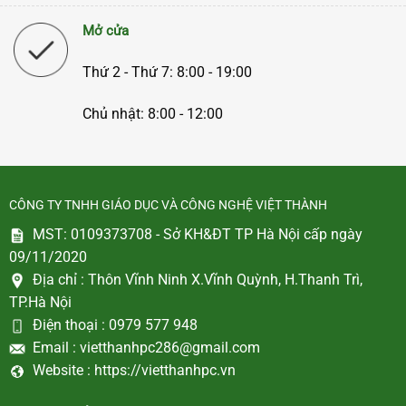
Mở cửa
Thứ 2 - Thứ 7: 8:00 - 19:00
Chủ nhật: 8:00 - 12:00
CÔNG TY TNHH GIÁO DỤC VÀ CÔNG NGHỆ VIỆT THÀNH
MST: 0109373708 - Sở KH&ĐT TP Hà Nội cấp ngày
09/11/2020
Địa chỉ :
Thôn Vĩnh Ninh X.Vĩnh Quỳnh, H.Thanh Trì,
TP.Hà Nội
Điện thoại :
0979 577 948
Email :
vietthanhpc286@gmail.com
Website :
https://vietthanhpc.vn