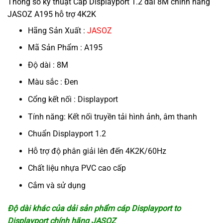
Thông số kỹ thuật Cáp Displayport 1.2 dài 8M chính hãng
JASOZ A195 hỗ trợ 4K2K
Hãng Sản Xuất :
JASOZ
Mã Sản Phẩm : A195
Độ dài : 8M
Màu sắc : Đen
Cổng kết nối : Displayport
Tính năng: Kết nối truyền tải hình ảnh, âm thanh
Chuẩn Displayport 1.2
Hỗ trợ độ phân giải lên đến 4K2K/60Hz
Chất liệu nhựa PVC cao cấp
Cắm và sử dụng
Độ dài khác của dải sản phẩm cáp Displayport to
Displayport chính hãng JASOZ