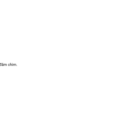
 đắm chìm.