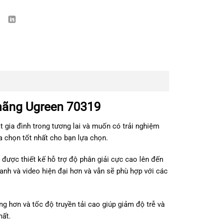
 hãng Ugreen 70319
t gia đình trong tương lai và muốn có trải nghiệm
ựa chọn tốt nhất cho bạn lựa chọn.
được thiết kế hỗ trợ độ phân giải cực cao lên đến
nh và video hiện đại hơn và vẫn sẽ phù hợp với các
 hơn và tốc độ truyền tải cao giúp giảm độ trễ và
hất.