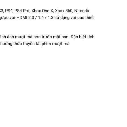
PS3, PS4, PS4 Pro, Xbox One X, Xbox 360, Nitendo
ợc với HDMI 2.0 / 1.4 / 1.3 sử dụng với các thiết
hình ảnh mượt mà hơn trước mặt bạn. Đặc biệt tích
thưởng thức truyền tải phim mượt mà.