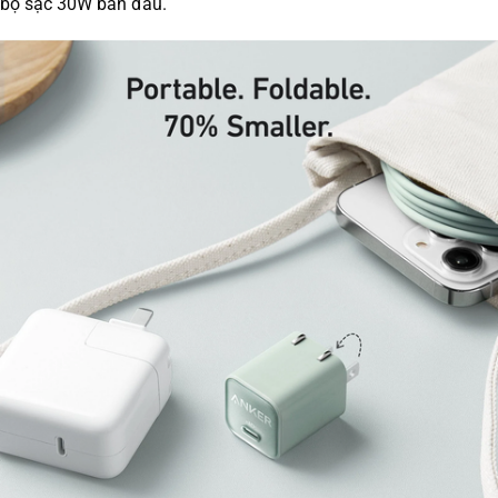
bộ sạc 30W ban đầu.