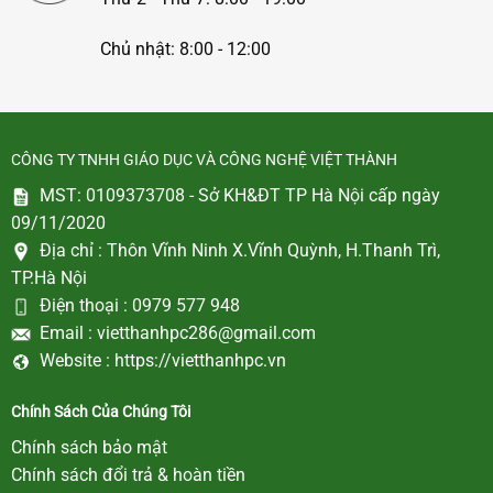
Chủ nhật: 8:00 - 12:00
CÔNG TY TNHH GIÁO DỤC VÀ CÔNG NGHỆ VIỆT THÀNH
MST: 0109373708 - Sở KH&ĐT TP Hà Nội cấp ngày
09/11/2020
Địa chỉ :
Thôn Vĩnh Ninh X.Vĩnh Quỳnh, H.Thanh Trì,
TP.Hà Nội
Điện thoại :
0979 577 948
Email :
vietthanhpc286@gmail.com
Website :
https://vietthanhpc.vn
Chính Sách Của Chúng Tôi
Chính sách bảo mật
Chính sách đổi trả & hoàn tiền