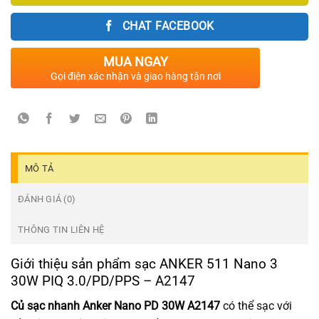
430.000₫.
CHAT FACEBOOK
MUA NGAY
Gọi điện xác nhận và giao hàng tận nơi
MÔ TẢ
ĐÁNH GIÁ (0)
THÔNG TIN LIÊN HỆ
Giới thiệu sản phẩm sạc ANKER 511 Nano 3
30W PIQ 3.0/PD/PPS – A2147
Củ sạc nhanh Anker Nano PD 30W A2147
có thể sạc với