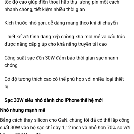
tốc độ cao giúp điện thoại hấp thụ lượng pin một cách
nhanh chóng, tiết kiệm nhiều thời gian
Kích thước nhỏ gọn, dễ dàng mang theo khi di chuyển
Thiết kế với hình dáng xếp chồng khá mới mẻ và cấu trúc
được nâng cấp giúp cho khả năng truyền tải cao
Công suất sạc đến 30W đảm bảo thời gian sạc nhanh
chóng
Có độ tương thích cao có thể phù hợp với nhiều loại thiết
bị.
Sạc 30W siêu nhỏ dành cho iPhone thế hệ mới
Nhỏ nhưng mạnh mẽ
Bằng cách thay silicon cho
GaN
, chúng tôi đã có thể lắp công
suất 30W vào bộ sạc chỉ dày 1,12 inch và nhỏ hơn 70% so với