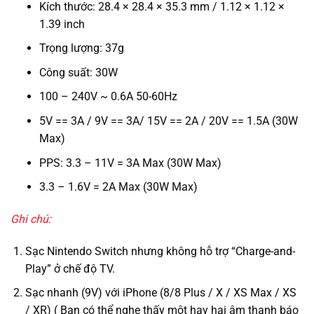
Kích thước: 28.4 × 28.4 × 35.3 mm / 1.12 × 1.12 ×
1.39 inch
Trọng lượng: 37g
Công suất: 30W
100 – 240V ~ 0.6A 50-60Hz
5V == 3A / 9V == 3A/ 15V == 2A / 20V == 1.5A (30W
Max)
PPS: 3.3 – 11V = 3A Max (30W Max)
3.3 – 1.6V = 2A Max (30W Max)
Ghi chú:
Sạc Nintendo Switch nhưng không hỗ trợ “Charge-and-
Play” ở chế độ TV.
Sạc nhanh (9V) với iPhone (8/8 Plus / X / XS Max / XS
/ XR) ( Bạn có thể nghe thấy một hay hai âm thanh báo