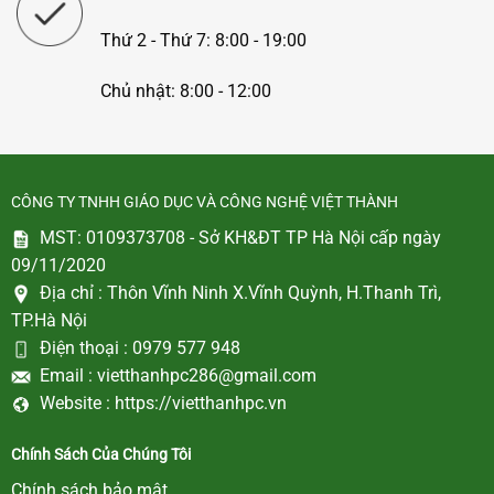
Thứ 2 - Thứ 7: 8:00 - 19:00
Chủ nhật: 8:00 - 12:00
CÔNG TY TNHH GIÁO DỤC VÀ CÔNG NGHỆ VIỆT THÀNH
MST: 0109373708 - Sở KH&ĐT TP Hà Nội cấp ngày
09/11/2020
Địa chỉ :
Thôn Vĩnh Ninh X.Vĩnh Quỳnh, H.Thanh Trì,
TP.Hà Nội
Điện thoại :
0979 577 948
Email :
vietthanhpc286@gmail.com
Website :
https://vietthanhpc.vn
Chính Sách Của Chúng Tôi
Chính sách bảo mật