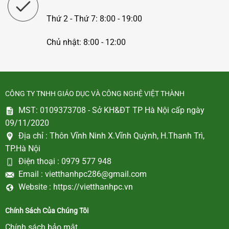
Thứ 2 - Thứ 7: 8:00 - 19:00
Chủ nhật: 8:00 - 12:00
CÔNG TY TNHH GIÁO DỤC VÀ CÔNG NGHỆ VIỆT THÀNH
MST: 0109373708 - Sở KH&ĐT TP Hà Nội cấp ngày
09/11/2020
Địa chỉ :
Thôn Vĩnh Ninh X.Vĩnh Quỳnh, H.Thanh Trì,
TP.Hà Nội
Điện thoại :
0979 577 948
Email :
vietthanhpc286@gmail.com
Website :
https://vietthanhpc.vn
Chính Sách Của Chúng Tôi
Chính sách bảo mật