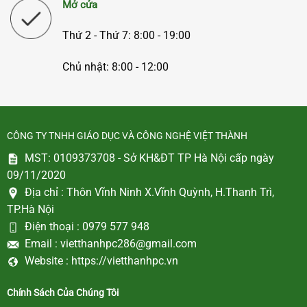
Mở cửa
Thứ 2 - Thứ 7: 8:00 - 19:00
Chủ nhật: 8:00 - 12:00
CÔNG TY TNHH GIÁO DỤC VÀ CÔNG NGHỆ VIỆT THÀNH
MST: 0109373708 - Sở KH&ĐT TP Hà Nội cấp ngày
09/11/2020
Địa chỉ :
Thôn Vĩnh Ninh X.Vĩnh Quỳnh, H.Thanh Trì,
TP.Hà Nội
Điện thoại :
0979 577 948
Email :
vietthanhpc286@gmail.com
Website :
https://vietthanhpc.vn
Chính Sách Của Chúng Tôi