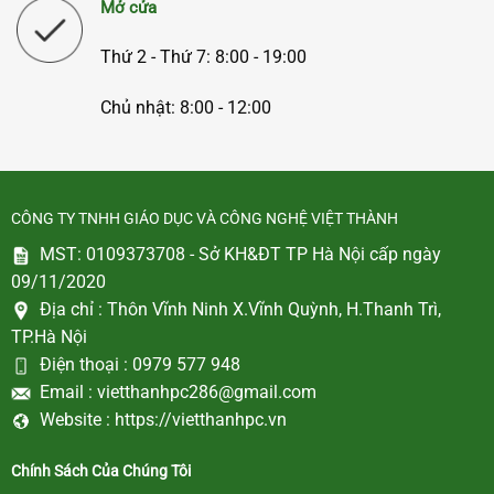
Mở cửa
Thứ 2 - Thứ 7: 8:00 - 19:00
Chủ nhật: 8:00 - 12:00
CÔNG TY TNHH GIÁO DỤC VÀ CÔNG NGHỆ VIỆT THÀNH
MST: 0109373708 - Sở KH&ĐT TP Hà Nội cấp ngày
09/11/2020
Địa chỉ :
Thôn Vĩnh Ninh X.Vĩnh Quỳnh, H.Thanh Trì,
TP.Hà Nội
Điện thoại :
0979 577 948
Email :
vietthanhpc286@gmail.com
Website :
https://vietthanhpc.vn
Chính Sách Của Chúng Tôi